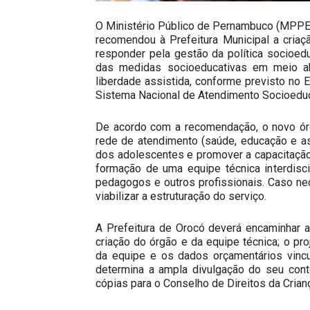
O Ministério Público de Pernambuco (MPPE),
recomendou à Prefeitura Municipal a criaç
responder pela gestão da política socioed
das medidas socioeducativas em meio a
liberdade assistida, conforme previsto no 
Sistema Nacional de Atendimento Socioeduc
De acordo com a recomendação, o novo órg
rede de atendimento (saúde, educação e as
dos adolescentes e promover a capacitação
formação de uma equipe técnica interdisci
pedagogos e outros profissionais. Caso nec
viabilizar a estruturação do serviço.
A Prefeitura de Orocó deverá encaminhar 
criação do órgão e da equipe técnica; o p
da equipe e os dados orçamentários vincu
determina a ampla divulgação do seu cont
cópias para o Conselho de Direitos da Crian