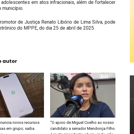
e adolescentes em atos infracionais, além de fortalecer
o município.
romotor de Justiça Renato Libório de Lima Silva, pode
letrônico do MPPE, do dia 25 de abril de 2025.
o autor
nuncia novos recursos
“O apoio de Miguel Coelho ao nosso
sas em grupo; saiba
candidato a senador Mendonça Filho