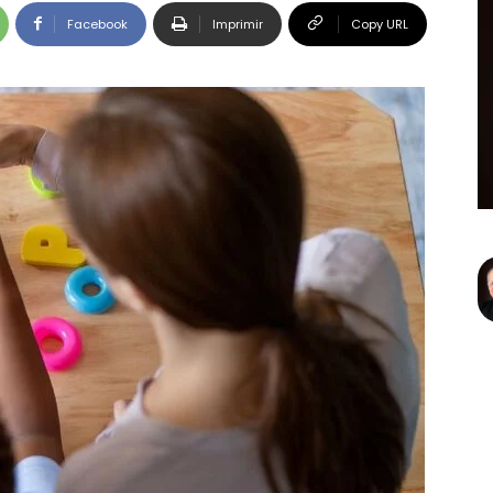
Facebook
Imprimir
Copy URL