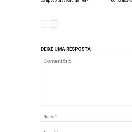
campeão brasileiro de 1987
como usá-l
DEIXE UMA RESPOSTA