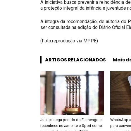
A iniciativa busca prevenir a reincidência d
a proteção integral da infância e juventude n
A íntegra da recomendação, de autoria do P
ser consultada na edição do Diário Oficial E
(Foto:reprodução via MPPE)
ARTIGOS RELACIONADOS
Mais d
Justiça nega pedido do Flamengo e
WhatsApp a
reconhece novamente o Sport como
para conver