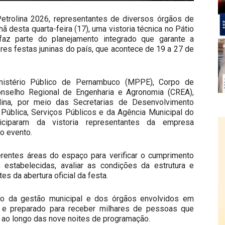
etrolina 2026, representantes de diversos órgãos de
ã desta quarta-feira (17), uma vistoria técnica no Pátio
az parte do planejamento integrado que garante a
es festas juninas do país, que acontece de 19 a 27 de
inistério Público de Pernambuco (MPPE), Corpo de
, Conselho Regional de Engenharia e Agronomia (CREA),
lina, por meio das Secretarias de Desenvolvimento
Pública, Serviços Públicos e da Agência Municipal do
iparam da vistoria representantes da empresa
o evento.
ferentes áreas do espaço para verificar o cumprimento
estabelecidas, avaliar as condições da estrutura e
es da abertura oficial da festa.
so da gestão municipal e dos órgãos envolvidos em
 e preparado para receber milhares de pessoas que
 ao longo das nove noites de programação.