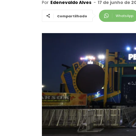
Por
Edenevaldo Alves
-
17 de junho de 2
WhatsApp
Compartilhado