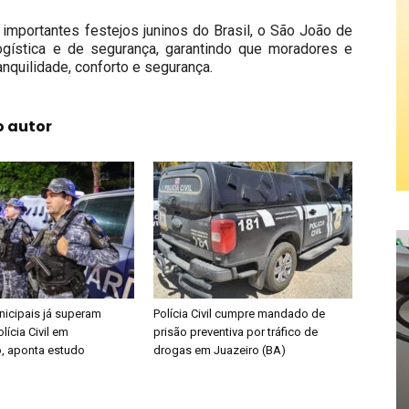
mportantes festejos juninos do Brasil, o São João de
ogística e de segurança, garantindo que moradores e
anquilidade, conforto e segurança.
o autor
icipais já superam
Polícia Civil cumpre mandado de
lícia Civil em
prisão preventiva por tráfico de
, aponta estudo
drogas em Juazeiro (BA)