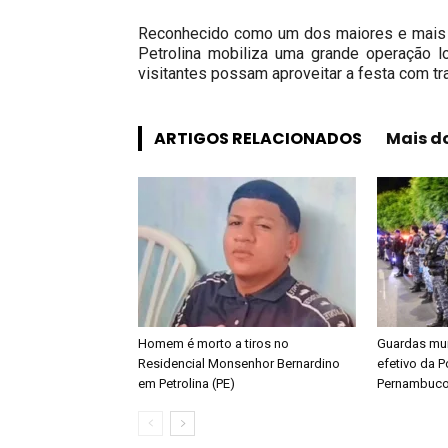
Reconhecido como um dos maiores e mais i
Petrolina mobiliza uma grande operação l
visitantes possam aproveitar a festa com tr
ARTIGOS RELACIONADOS
Mais d
Homem é morto a tiros no
Guardas mun
Residencial Monsenhor Bernardino
efetivo da Po
em Petrolina (PE)
Pernambuco