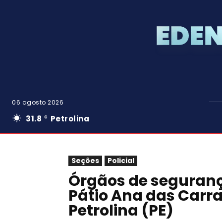
06 agosto 2026
31.8
Petrolina
C
Seções
Policial
Órgãos de segurança
Pátio Ana das Carr
Petrolina (PE)