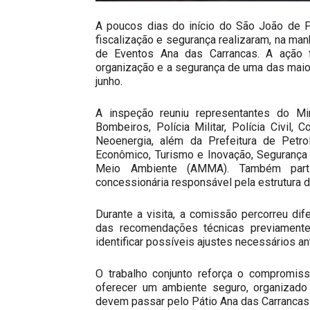
A poucos dias do início do São João de P
fiscalização e segurança realizaram, na manh
de Eventos Ana das Carrancas. A ação f
organização e a segurança de uma das maior
junho.
A inspeção reuniu representantes do M
Bombeiros, Polícia Militar, Polícia Civil
Neoenergia, além da Prefeitura de Petro
Econômico, Turismo e Inovação, Segurança 
Meio Ambiente (AMMA). Também partic
concessionária responsável pela estrutura d
Durante a visita, a comissão percorreu di
das recomendações técnicas previamente 
identificar possíveis ajustes necessários ant
O trabalho conjunto reforça o compromis
oferecer um ambiente seguro, organizado
devem passar pelo Pátio Ana das Carrancas