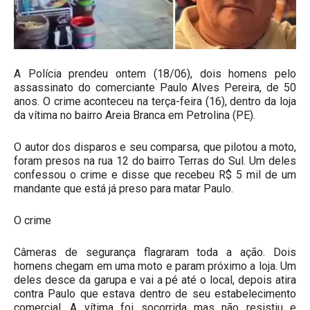
A Polícia prendeu ontem (18/06), dois homens pelo
assassinato do comerciante Paulo Alves Pereira, de 50
anos. O crime aconteceu na terça-feira (16), dentro da loja
da vítima no bairro Areia Branca em Petrolina (PE).
O autor dos disparos e seu comparsa, que pilotou a moto,
foram presos na rua 12 do bairro Terras do Sul. Um deles
confessou o crime e disse que recebeu R$ 5 mil de um
mandante que está já preso para matar Paulo.
O crime
Câmeras de segurança flagraram toda a ação. Dois
homens chegam em uma moto e param próximo a loja. Um
deles desce da garupa e vai a pé até o local, depois atira
contra Paulo que estava dentro de seu estabelecimento
comercial. A vítima foi socorrida mas não resistiu e