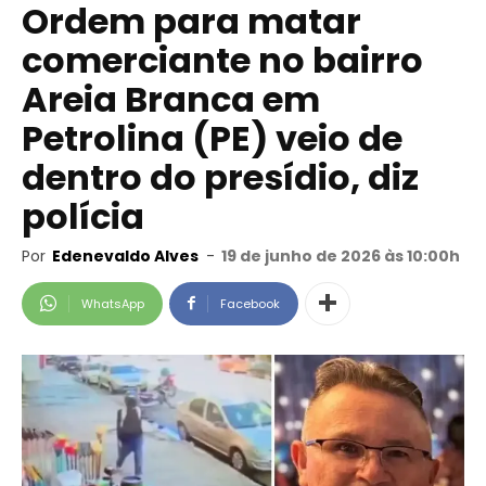
Ordem para matar
comerciante no bairro
Areia Branca em
Petrolina (PE) veio de
dentro do presídio, diz
polícia
Por
Edenevaldo Alves
-
19 de junho de 2026 às 10:00h
WhatsApp
Facebook