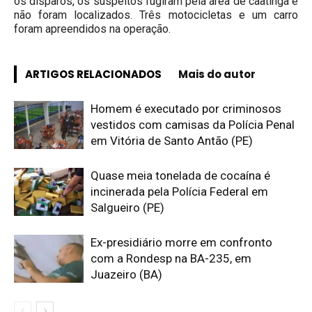
os disparos, os suspeitos fugiram pela área de caatinga e
não foram localizados. Três motocicletas e um carro
foram apreendidos na operação.
ARTIGOS RELACIONADOS
Mais do autor
Homem é executado por criminosos
vestidos com camisas da Polícia Penal
em Vitória de Santo Antão (PE)
Quase meia tonelada de cocaína é
incinerada pela Polícia Federal em
Salgueiro (PE)
Ex-presidiário morre em confronto
com a Rondesp na BA-235, em
Juazeiro (BA)