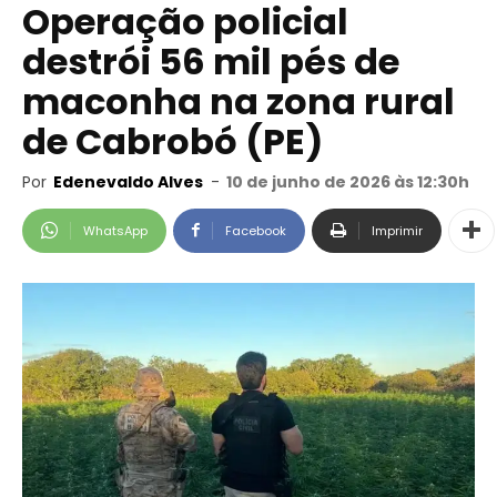
Operação policial
destrói 56 mil pés de
maconha na zona rural
de Cabrobó (PE)
Por
Edenevaldo Alves
-
10 de junho de 2026 às 12:30h
WhatsApp
Facebook
Imprimir