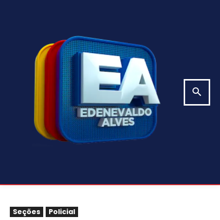
Seções
Policial