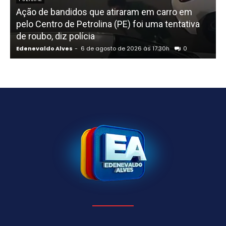
Ação de bandidos que atiraram em carro em
pelo Centro de Petrolina (PE) foi uma tentativa
de roubo, diz polícia
Edenevaldo Alves
-
6 de agosto de 2026 às 17:30h
0
E