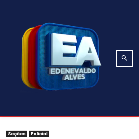
Seções
Policial