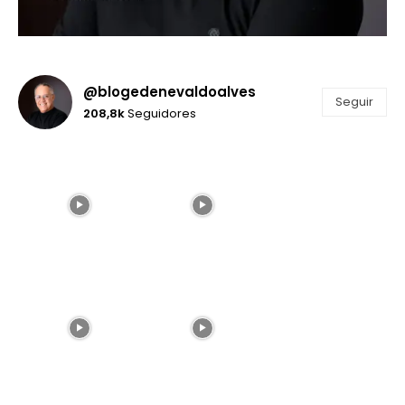
@blogedenevaldoalves
Seguir
208,8k
Seguidores