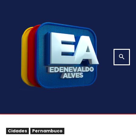
Cidades
Pernambuco