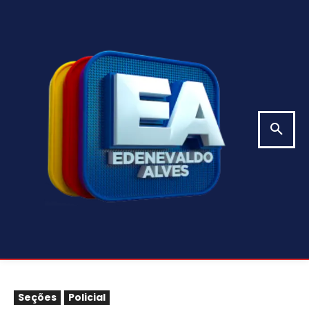
Seções
Policial