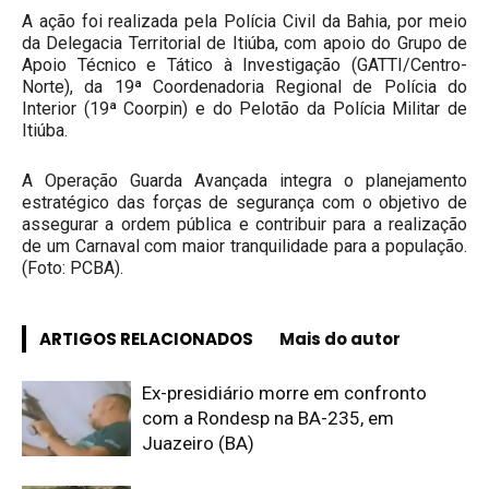
A ação foi realizada pela Polícia Civil da Bahia, por meio
da Delegacia Territorial de Itiúba, com apoio do Grupo de
Apoio Técnico e Tático à Investigação (GATTI/Centro-
Norte), da 19ª Coordenadoria Regional de Polícia do
Interior (19ª Coorpin) e do Pelotão da Polícia Militar de
Itiúba.
A Operação Guarda Avançada integra o planejamento
estratégico das forças de segurança com o objetivo de
assegurar a ordem pública e contribuir para a realização
de um Carnaval com maior tranquilidade para a população.
(Foto: PCBA).
ARTIGOS RELACIONADOS
Mais do autor
Ex-presidiário morre em confronto
com a Rondesp na BA-235, em
Juazeiro (BA)