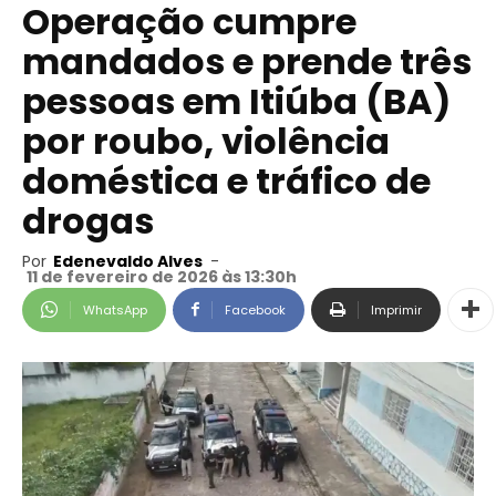
Operação cumpre
mandados e prende três
pessoas em Itiúba (BA)
por roubo, violência
doméstica e tráfico de
drogas
Por
Edenevaldo Alves
-
11 de fevereiro de 2026 às 13:30h
WhatsApp
Facebook
Imprimir