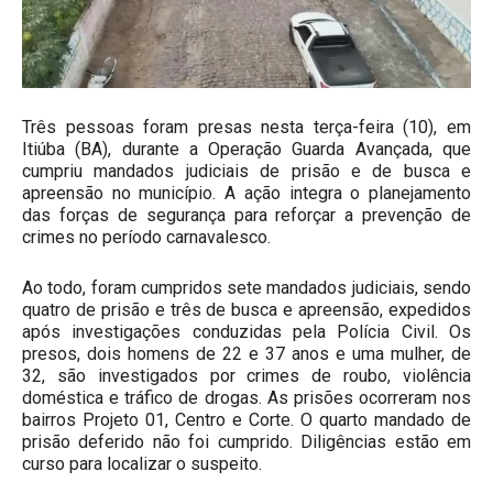
Três pessoas foram presas nesta terça-feira (10), em
Itiúba (BA), durante a Operação Guarda Avançada, que
cumpriu mandados judiciais de prisão e de busca e
apreensão no município. A ação integra o planejamento
das forças de segurança para reforçar a prevenção de
crimes no período carnavalesco.
Ao todo, foram cumpridos sete mandados judiciais, sendo
quatro de prisão e três de busca e apreensão, expedidos
após investigações conduzidas pela Polícia Civil. Os
presos, dois homens de 22 e 37 anos e uma mulher, de
32, são investigados por crimes de roubo, violência
doméstica e tráfico de drogas. As prisões ocorreram nos
bairros Projeto 01, Centro e Corte. O quarto mandado de
prisão deferido não foi cumprido. Diligências estão em
curso para localizar o suspeito.