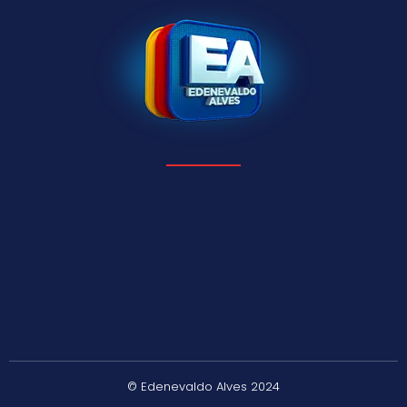
© Edenevaldo Alves 2024