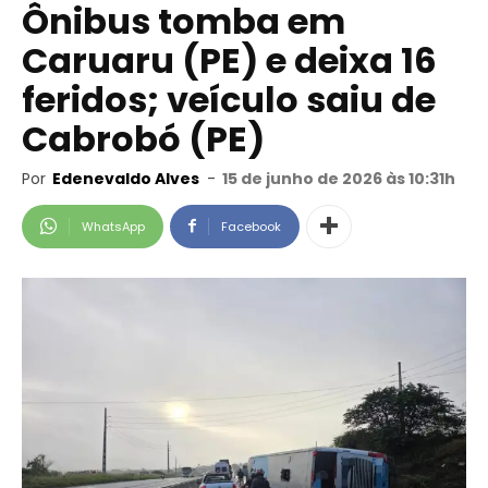
Ônibus tomba em
Caruaru (PE) e deixa 16
feridos; veículo saiu de
Cabrobó (PE)
Por
Edenevaldo Alves
-
15 de junho de 2026 às 10:31h
WhatsApp
Facebook