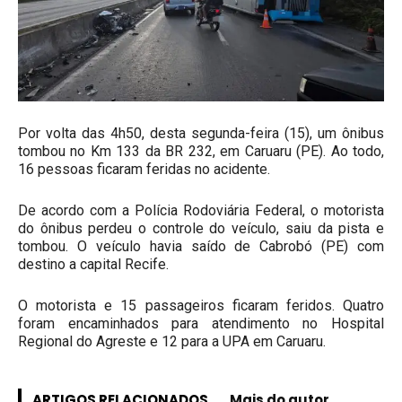
Por volta das 4h50, desta segunda-feira (15), um ônibus
tombou no Km 133 da BR 232, em Caruaru (PE). Ao todo,
16 pessoas ficaram feridas no acidente.
De acordo com a Polícia Rodoviária Federal, o motorista
do ônibus perdeu o controle do veículo, saiu da pista e
tombou. O veículo havia saído de Cabrobó (PE) com
destino a capital Recife.
O motorista e 15 passageiros ficaram feridos. Quatro
foram encaminhados para atendimento no Hospital
Regional do Agreste e 12 para a UPA em Caruaru.
ARTIGOS RELACIONADOS
Mais do autor