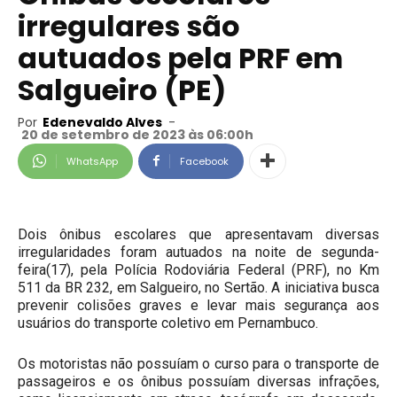
irregulares são
autuados pela PRF em
Salgueiro (PE)
Por
Edenevaldo Alves
-
20 de setembro de 2023 às 06:00h
WhatsApp
Facebook
Dois ônibus escolares que apresentavam diversas
irregularidades foram autuados na noite de segunda-
feira(17), pela Polícia Rodoviária Federal (PRF), no Km
511 da BR 232, em Salgueiro, no Sertão. A iniciativa busca
prevenir colisões graves e levar mais segurança aos
usuários do transporte coletivo em Pernambuco.
Os motoristas não possuíam o curso para o transporte de
passageiros e os ônibus possuíam diversas infrações,