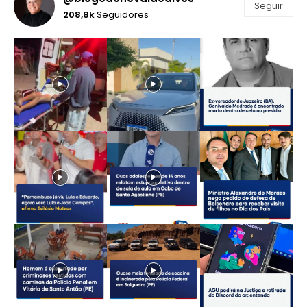
Seguir
208,8k
Seguidores