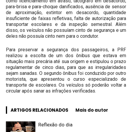
como licenciamento em atraso, tacógrafo em desacordo,
para-brisa e para-choque danificados, ausência de sensor
de aproximação, extintor em desacordo, quantidade
insuficiente de faixas refletivas, falta de autorização para
transportar escolares e da inspeção semestral. Além
disso, os veículos não possuíam cinto de segurança e um
deles não possuía cinto nem para o condutor.
Para preservar a segurança dos passageiros, a PRF
realizou a escolta de um dos ônibus que estava em
situação mais precária até sua origem e estipulou o prazo
regulamentar de cinco dias, para que as irregularidades
sejam sanadas. O segundo ônibus foi conduzido por outro
motorista, que apresentou o curso especializado de
transporte de escolares. Os veículos só poderão voltar a
circular após sanar as infrações verificadas.
ARTIGOS RELACIONADOS
Mais do autor
Reflexão do dia