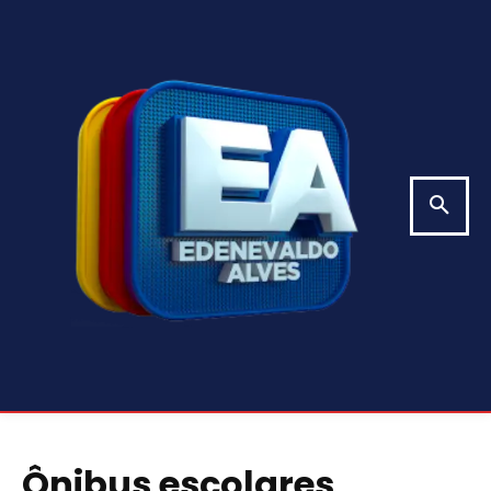
Ônibus escolares