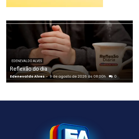
EDENEVALDO ALVES
Reflexão do dia
Edenevaldo Alves
-
9 de agosto de 2026 às 08:00h
0
E