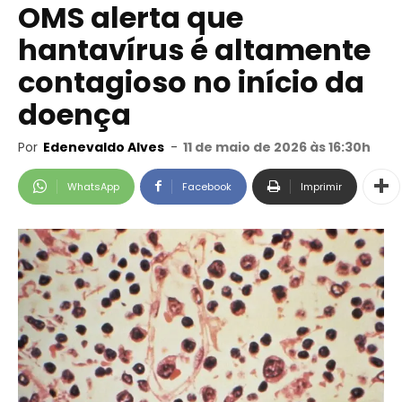
OMS alerta que
hantavírus é altamente
contagioso no início da
doença
Por
Edenevaldo Alves
-
11 de maio de 2026 às 16:30h
WhatsApp
Facebook
Imprimir