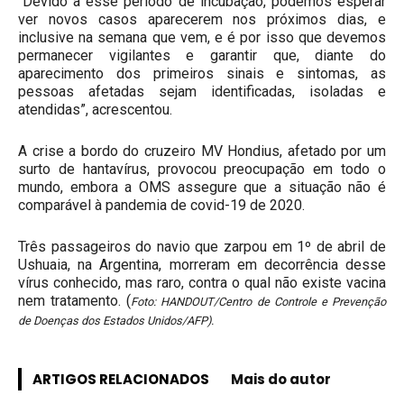
“Devido a esse período de incubação, podemos esperar
ver novos casos aparecerem nos próximos dias, e
inclusive na semana que vem, e é por isso que devemos
permanecer vigilantes e garantir que, diante do
aparecimento dos primeiros sinais e sintomas, as
pessoas afetadas sejam identificadas, isoladas e
atendidas”, acrescentou.
A crise a bordo do cruzeiro MV Hondius, afetado por um
surto de hantavírus, provocou preocupação em todo o
mundo, embora a OMS assegure que a situação não é
comparável à pandemia de covid-19 de 2020.
Três passageiros do navio que zarpou em 1º de abril de
Ushuaia, na Argentina, morreram em decorrência desse
vírus conhecido, mas raro, contra o qual não existe vacina
nem tratamento. (
Foto: HANDOUT/Centro de Controle e Prevenção
de Doenças dos Estados Unidos/AFP).
ARTIGOS RELACIONADOS
Mais do autor