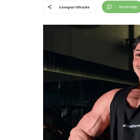
WhatsApp
Compartilhado