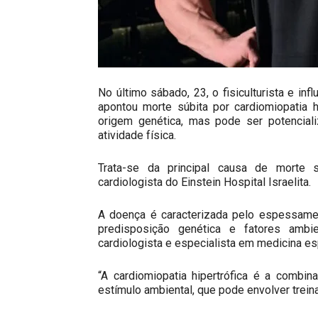
No último sábado, 23, o fisiculturista e inf
apontou morte súbita por cardiomiopatia h
origem genética, mas pode ser potencial
atividade física.
Trata-se da principal causa de morte sú
cardiologista do Einstein Hospital Israelita.
A doença é caracterizada pelo espessame
predisposição genética e fatores ambi
cardiologista e especialista em medicina es
“A cardiomiopatia hipertrófica é a combi
estímulo ambiental, que pode envolver treina