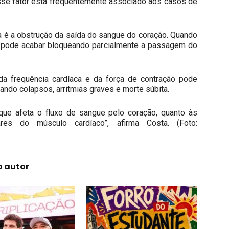
esse fator está frequentemente associado aos casos de
a é a obstrução da saída do sangue do coração. Quando
 pode acabar bloqueando parcialmente a passagem do
a frequência cardíaca e da força de contração pode
ando colapsos, arritmias graves e morte súbita.
, que afeta o fluxo de sangue pelo coração, quanto às
ares do músculo cardíaco”, afirma Costa. (Foto:
o autor