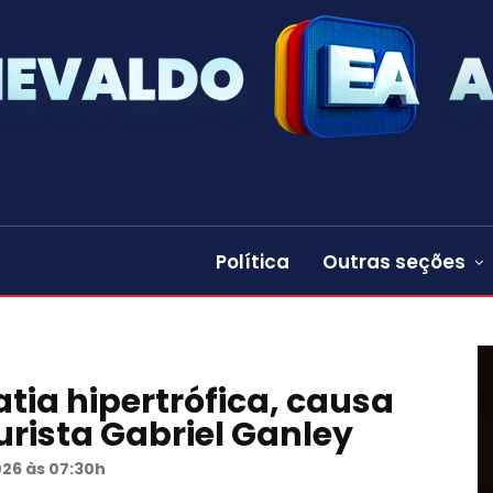
Política
Outras seções
tia hipertrófica, causa
urista Gabriel Ganley
026 às 07:30h