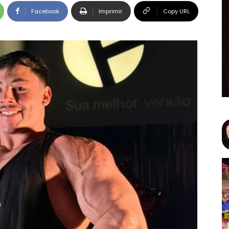
Facebook
Imprimir
Copy URL