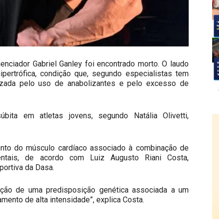
luenciador Gabriel Ganley foi encontrado morto. O laudo
ipertrófica, condição que, segundo especialistas tem
izada pelo uso de anabolizantes e pelo excesso de
bita em atletas jovens, segundo Natália Olivetti,
nto do músculo cardíaco associado à combinação de
entais, de acordo com Luiz Augusto Riani Costa,
portiva da Dasa.
nação de uma predisposição genética associada a um
mento de alta intensidade”, explica Costa.