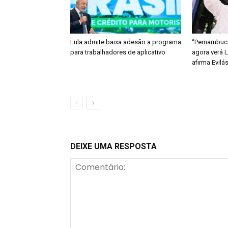
Lula admite baixa adesão a programa
“Pernambuco
para trabalhadores de aplicativo
agora verá 
afirma Evilá
DEIXE UMA RESPOSTA