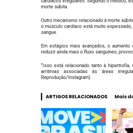
cardíacos irregulares. Segundo o médico, 
morte súbita.
Outro mecanismo relacionado à morte súbit
o músculo cardíaco está muito espessado,
sangue.
Em estágios mais avançados, o aumento d
reduzir ainda mais o fluxo sanguíneo, provoc
“Isso está relacionado tanto à hipertrofia
arritmias associadas às áreas irregul
Reprodução/Instagram).
ARTIGOS RELACIONADOS
Mais d