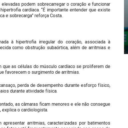
s elevadas podem sobrecarregar o coração e funcionar
ipertrofia cardíaca. “É importante entender que existe
a e sobrecarga” reforça Costa.
onada à hipertrofia irregular do coração, associada à
ecida como obstrução subaórtica, além de arritmias e
 que as células do músculo cardíaco se proliferem de
que favorecem o surgimento de arritmias.
, cansaço, perda de desempenho durante esforço físico,
aios durante atividade física.
umentado, as câmaras ficam menores e ele não consegue
explica o cardiologista.
presentar arritmias, caracterizadas por batimentos