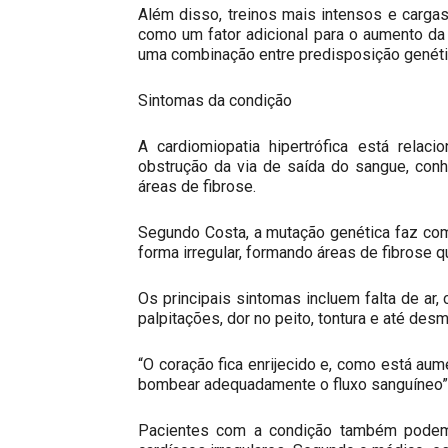
Além disso, treinos mais intensos e carga
como um fator adicional para o aumento da h
uma combinação entre predisposição genétic
Sintomas da condição
A cardiomiopatia hipertrófica está relaci
obstrução da via de saída do sangue, conh
áreas de fibrose.
Segundo Costa, a mutação genética faz com
forma irregular, formando áreas de fibrose 
Os principais sintomas incluem falta de ar
palpitações, dor no peito, tontura e até desm
“O coração fica enrijecido e, como está a
bombear adequadamente o fluxo sanguíneo”, 
Pacientes com a condição também podem a