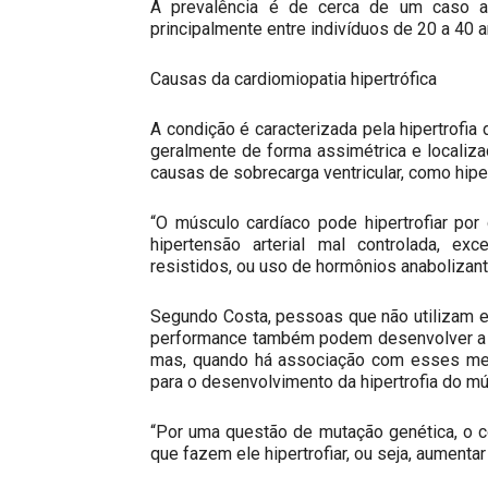
A prevalência é de cerca de um caso 
principalmente entre indivíduos de 20 a 40 a
Causas da cardiomiopatia hipertrófica
A condição é caracterizada pela hipertrofia
geralmente de forma assimétrica e localizad
causas de sobrecarga ventricular, como hipe
“O músculo cardíaco pode hipertrofiar por
hipertensão arterial mal controlada, exc
resistidos, ou uso de hormônios anabolizante
Segundo Costa, pessoas que não utilizam 
performance também podem desenvolver a 
mas, quando há associação com esses medi
para o desenvolvimento da hipertrofia do mús
“Por uma questão de mutação genética, o 
que fazem ele hipertrofiar, ou seja, aumenta