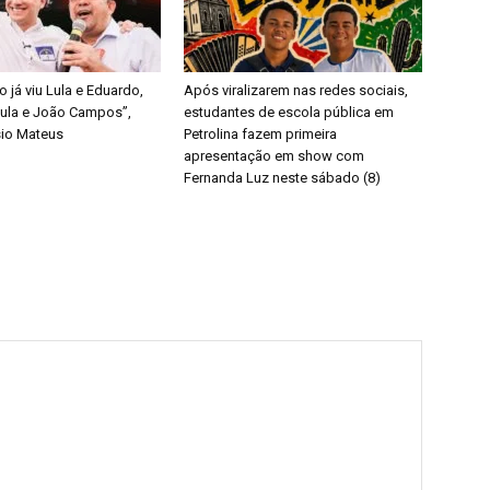
 já viu Lula e Eduardo,
Após viralizarem nas redes sociais,
Lula e João Campos”,
estudantes de escola pública em
sio Mateus
Petrolina fazem primeira
apresentação em show com
Fernanda Luz neste sábado (8)