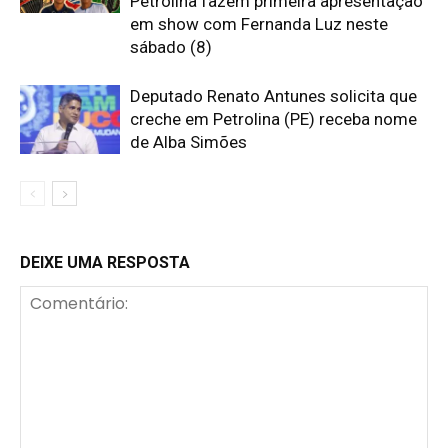
Petrolina fazem primeira apresentação
em show com Fernanda Luz neste
sábado (8)
Deputado Renato Antunes solicita que
creche em Petrolina (PE) receba nome
de Alba Simões
DEIXE UMA RESPOSTA