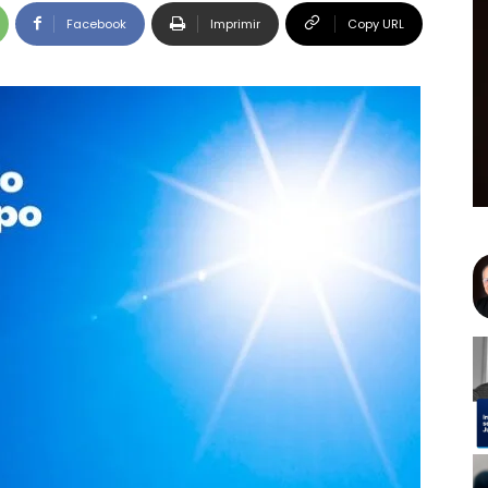
Facebook
Imprimir
Copy URL