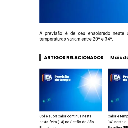
A previsão é de céu ensolarado neste s
temperaturas variam entre 20º e 34º.
ARTIGOS RELACIONADOS
Mais d
Sol e suor! Calor continua nesta
Calor e tem
sexta-feira (14) no Sertão do São
34º nesta qu
Francisco
Petrolina (P