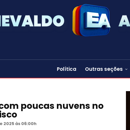
Política
Outras seções
com poucas nuvens no
isco
e 2025 às 06:00h