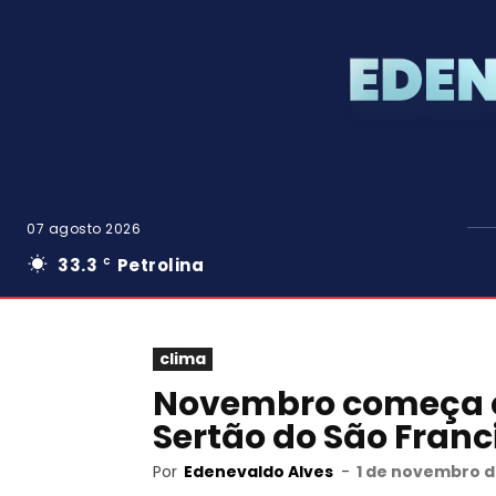
07 agosto 2026
33.3
Petrolina
C
clima
Novembro começa 
Sertão do São Franc
Por
Edenevaldo Alves
-
1 de novembro d