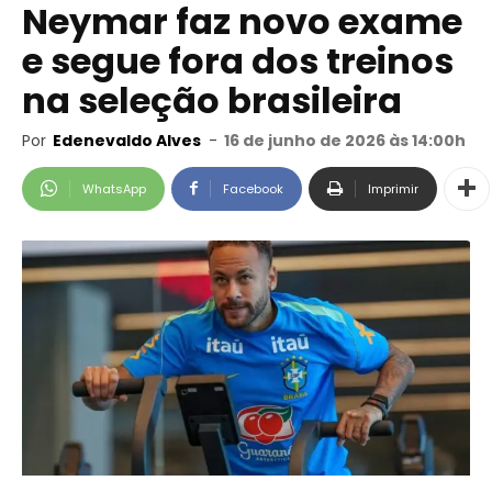
Neymar faz novo exame
e segue fora dos treinos
na seleção brasileira
Por
Edenevaldo Alves
-
16 de junho de 2026 às 14:00h
WhatsApp
Facebook
Imprimir