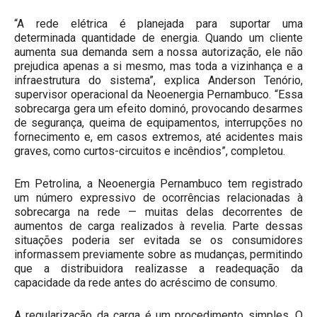
“A rede elétrica é planejada para suportar uma
determinada quantidade de energia. Quando um cliente
aumenta sua demanda sem a nossa autorização, ele não
prejudica apenas a si mesmo, mas toda a vizinhança e a
infraestrutura do sistema”, explica Anderson Tenório,
supervisor operacional da Neoenergia Pernambuco. “Essa
sobrecarga gera um efeito dominó, provocando desarmes
de segurança, queima de equipamentos, interrupções no
fornecimento e, em casos extremos, até acidentes mais
graves, como curtos-circuitos e incêndios”, completou.
Em Petrolina, a Neoenergia Pernambuco tem registrado
um número expressivo de ocorrências relacionadas à
sobrecarga na rede — muitas delas decorrentes de
aumentos de carga realizados à revelia. Parte dessas
situações poderia ser evitada se os consumidores
informassem previamente sobre as mudanças, permitindo
que a distribuidora realizasse a readequação da
capacidade da rede antes do acréscimo de consumo.
A regularização da carga é um procedimento simples. O