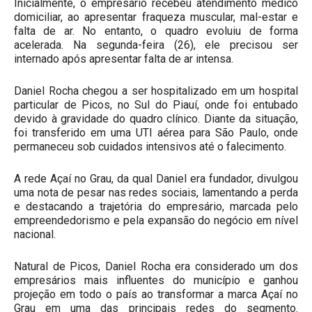
Inicialmente, o empresário recebeu atendimento médico
domiciliar, ao apresentar fraqueza muscular, mal-estar e
falta de ar. No entanto, o quadro evoluiu de forma
acelerada. Na segunda-feira (26), ele precisou ser
internado após apresentar falta de ar intensa.
Daniel Rocha chegou a ser hospitalizado em um hospital
particular de Picos, no Sul do Piauí, onde foi entubado
devido à gravidade do quadro clínico. Diante da situação,
foi transferido em uma UTI aérea para São Paulo, onde
permaneceu sob cuidados intensivos até o falecimento.
A rede Açaí no Grau, da qual Daniel era fundador, divulgou
uma nota de pesar nas redes sociais, lamentando a perda
e destacando a trajetória do empresário, marcada pelo
empreendedorismo e pela expansão do negócio em nível
nacional.
Natural de Picos, Daniel Rocha era considerado um dos
empresários mais influentes do município e ganhou
projeção em todo o país ao transformar a marca Açaí no
Grau em uma das principais redes do segmento.