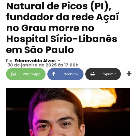
Natural de Picos (PI),
fundador da rede Açaí
no Grau morre no
Hospital Sírio-Libanês
em São Paulo
Por
Edenevaldo Alves
-
30 de janeiro de 2026 às 17:00h
WhatsApp
Facebook
Imprimir