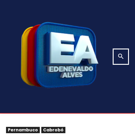
Pernambuco
Cabrobó