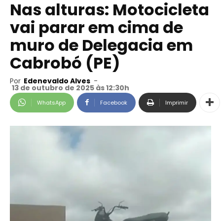
Nas alturas: Motocicleta
vai parar em cima de
muro de Delegacia em
Cabrobó (PE)
Por
Edenevaldo Alves
-
13 de outubro de 2025 às 12:30h
WhatsApp
Facebook
Imprimir