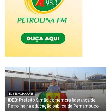
EDENEVALDO ALVES
IDEB: Prefeito Simão comemora liderança de
F
Petrolina na educação pública de Pernambuco