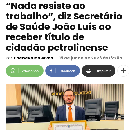
“Nada resiste ao
trabalho”, diz Secretário
de Saúde João Luís ao
receber título de
cidadão petrolinense
Por
Edenevaldo Alves
-
19 de junho de 2026 às 18:28h
WhatsApp
Facebook
Imprimir