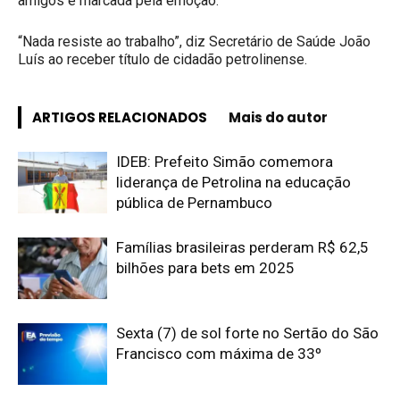
amigos e marcada pela emoção.
“Nada resiste ao trabalho”, diz Secretário de Saúde João
Luís ao receber título de cidadão petrolinense.
ARTIGOS RELACIONADOS
Mais do autor
IDEB: Prefeito Simão comemora
liderança de Petrolina na educação
pública de Pernambuco
Famílias brasileiras perderam R$ 62,5
bilhões para bets em 2025
Sexta (7) de sol forte no Sertão do São
Francisco com máxima de 33º