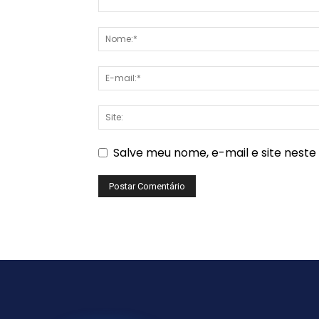
Salve meu nome, e-mail e site nest