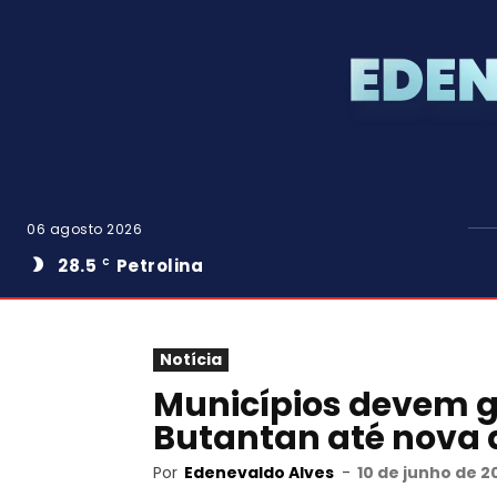
06 agosto 2026
28.5
Petrolina
C
Notícia
Municípios devem g
Butantan até nova 
Por
Edenevaldo Alves
-
10 de junho de 2