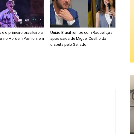
é o primeiro brasileiro a
União Brasil rompe com Raquel Lyra
r no Hordern Pavilion, em
após saída de Miguel Coelho da
disputa pelo Senado