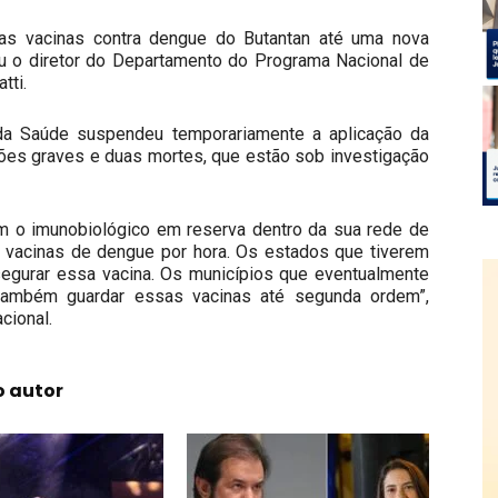
as vacinas contra dengue do Butantan até uma nova
ou o diretor do Departamento do Programa Nacional de
tti.
o da Saúde suspendeu temporariamente a aplicação da
ções graves e duas mortes, que estão sob investigação
em o imunobiológico em reserva dentro da sua rede de
is vacinas de dengue por hora. Os estados que tiverem
gurar essa vacina. Os municípios que eventualmente
 também guardar essas vacinas até segunda ordem”,
cional.
o autor