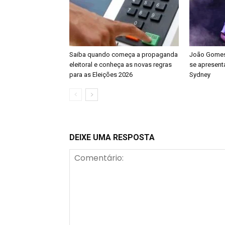
Saiba quando começa a propaganda
João Gomes 
eleitoral e conheça as novas regras
se apresenta
para as Eleições 2026
Sydney
DEIXE UMA RESPOSTA