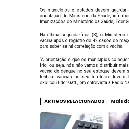
Os municípios e estados devem guardar 
orientação do Ministério da Saúde, inform
Imunizações do Ministério da Saúde, Eder Ga
Na última segunda-feira (8), o Ministéri
vacina após o registro de 42 casos de rea
para saber se há correlação com a vacina.
“A orientação é que os municípios coloqu
frio, ou seja, nós não vamos distribuir ma
vacina de dengue no seu estoque devem se
tenham vacinas no seu território devem
explicou Eder Gatti, em entrevista à Rádio Na
ARTIGOS RELACIONADOS
Mais d