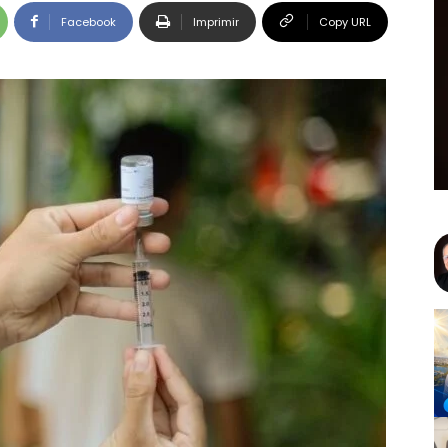
Facebook
Imprimir
Copy URL