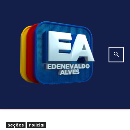
Seções
Policial