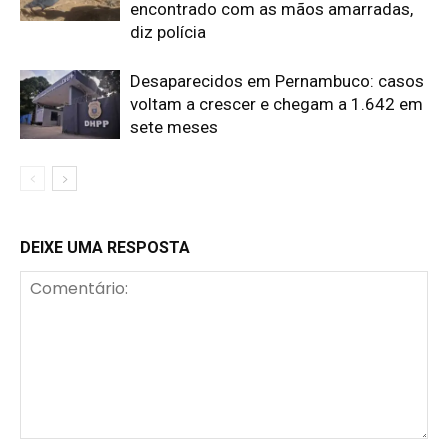
encontrado com as mãos amarradas,
diz polícia
Desaparecidos em Pernambuco: casos
voltam a crescer e chegam a 1.642 em
sete meses
DEIXE UMA RESPOSTA