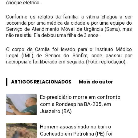
choque elétrico.
Conforme os relatos da família, a vítima chegou a ser
socorrida por uma médica da cidade e por uma equipe do
Serviço de Atendimento Móvel de Urgência (Samu), mas
não resistiu. Ela deixou uma filha de 3 anos.
O corpo de Camila foi levado para o Instituto Médico
Legal (IML) de Senhor do Bonfim, onde passou por
necropsia e foi liberado em seguida. (Foto: reprodução).
ARTIGOS RELACIONADOS
Mais do autor
Ex-presidiário morre em confronto
com a Rondesp na BA-235, em
Juazeiro (BA)
Homem assassinado no bairro
Cacheado em Petrolina (PE) foi