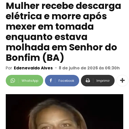
Mulher recebe descarga
elétrica e morre após
mexer em tomada
enquanto estava
molhada em Senhor do
Bonfim (BA)
Por
Edenevaldo Alves
-
8 de julho de 2026 às 06:30h
WhatsApp
Facebook
Imprimir