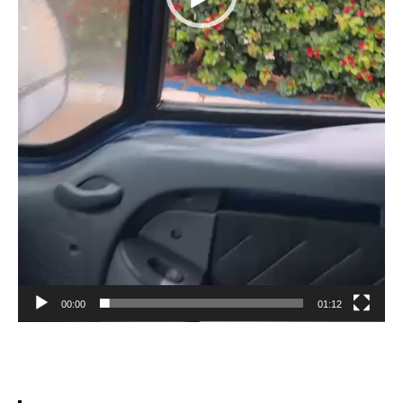
00:00
01:12