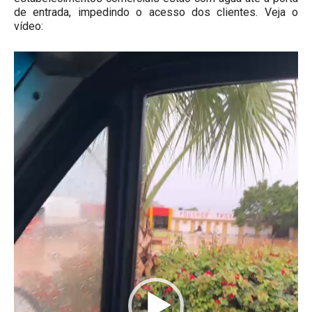
de entrada, impedindo o acesso dos clientes. Veja o
vídeo:
Tocador
de
vídeo