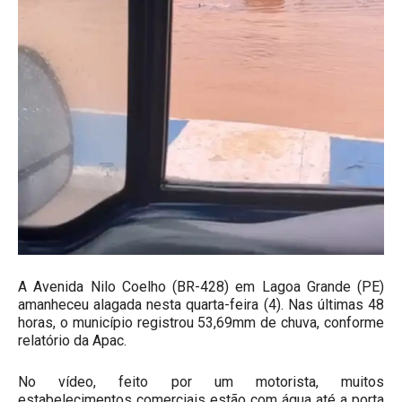
A Avenida Nilo Coelho (BR-428) em Lagoa Grande (PE)
amanheceu alagada nesta quarta-feira (4). Nas últimas 48
horas, o município registrou 53,69mm de chuva, conforme
relatório da Apac.
No vídeo, feito por um motorista, muitos
estabelecimentos comerciais estão com água até a porta