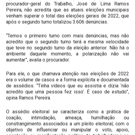
procurador-geral do Trabalho, José de Lima Ramos
Pereira, não acredita que as atuais eleições municipais
venham superar o total das eleições gerais de 2022, que
após o segundo turno totalizou 3.606 denúncias.
“Temos o primeiro turno com mais denúncias, mas não
acredito que o segundo turno terá a mesma velocidade
que teve no segundo turno da eleição anterior. Não há o
ambiente daquele momento, a polarização não vai
aumentar”, avalia o procurador.
Para ele, o que chamava atenção nas eleições de 2022
era o volume de casos e a forma explícita e documentada
de assédios. “Tinha vídeos que eu assistia e dizia ‘não
acredito que uma pessoa fez isso’. É caso de estudo”,
opina Ramos Pereira.
O assédio eleitoral se caracteriza como a prática de
coação, intimidação, ameaça, humilhação ou
constrangimento associados a um pleito eleitoral, com o
objetivo de influenciar ou manipular o voto, apoio,