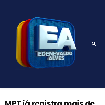
MPT já registra mais de