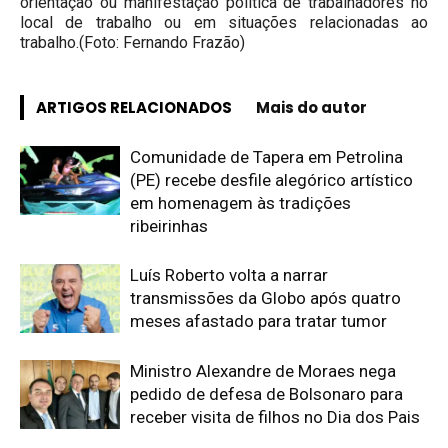
orientação ou manifestação política de trabalhadores no
local de trabalho ou em situações relacionadas ao
trabalho.(Foto: Fernando Frazão)
ARTIGOS RELACIONADOS
Mais do autor
Comunidade de Tapera em Petrolina
(PE) recebe desfile alegórico artístico
em homenagem às tradições
ribeirinhas
Luís Roberto volta a narrar
transmissões da Globo após quatro
meses afastado para tratar tumor
Ministro Alexandre de Moraes nega
pedido de defesa de Bolsonaro para
receber visita de filhos no Dia dos Pais