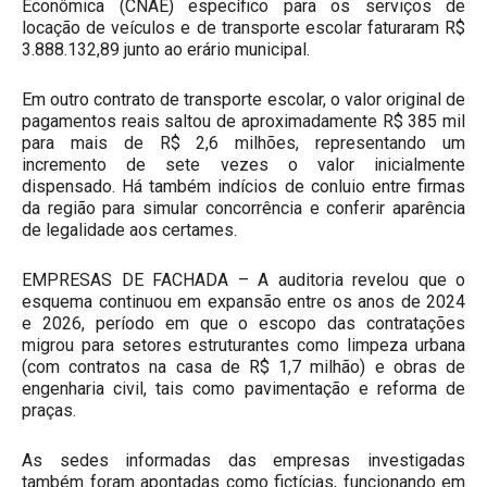
Econômica (CNAE) específico para os serviços de
locação de veículos e de transporte escolar faturaram R$
3.888.132,89 junto ao erário municipal.
Em outro contrato de transporte escolar, o valor original de
pagamentos reais saltou de aproximadamente R$ 385 mil
para mais de R$ 2,6 milhões, representando um
incremento de sete vezes o valor inicialmente
dispensado. Há também indícios de conluio entre firmas
da região para simular concorrência e conferir aparência
de legalidade aos certames.
EMPRESAS DE FACHADA – A auditoria revelou que o
esquema continuou em expansão entre os anos de 2024
e 2026, período em que o escopo das contratações
migrou para setores estruturantes como limpeza urbana
(com contratos na casa de R$ 1,7 milhão) e obras de
engenharia civil, tais como pavimentação e reforma de
praças.
As sedes informadas das empresas investigadas
também foram apontadas como fictícias, funcionando em