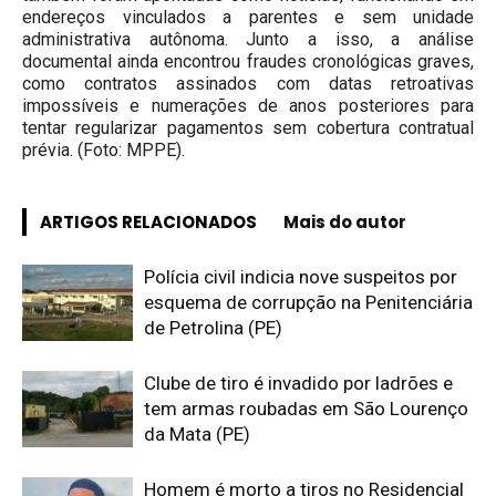
endereços vinculados a parentes e sem unidade
administrativa autônoma. Junto a isso, a análise
documental ainda encontrou fraudes cronológicas graves,
como contratos assinados com datas retroativas
impossíveis e numerações de anos posteriores para
tentar regularizar pagamentos sem cobertura contratual
prévia. (Foto: MPPE).
ARTIGOS RELACIONADOS
Mais do autor
Polícia civil indicia nove suspeitos por
esquema de corrupção na Penitenciária
de Petrolina (PE)
Clube de tiro é invadido por ladrões e
tem armas roubadas em São Lourenço
da Mata (PE)
Homem é morto a tiros no Residencial