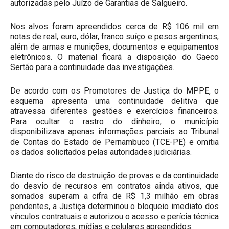
autorizadas pelo Juízo de Garantias de Salgueiro.
Nos alvos foram apreendidos cerca de R$ 106 mil em
notas de real, euro, dólar, franco suíço e pesos argentinos,
além de armas e munições, documentos e equipamentos
eletrônicos. O material ficará a disposição do Gaeco
Sertão para a continuidade das investigações.
De acordo com os Promotores de Justiça do MPPE, o
esquema apresenta uma continuidade delitiva que
atravessa diferentes gestões e exercícios financeiros.
Para ocultar o rastro do dinheiro, o município
disponibilizava apenas informações parciais ao Tribunal
de Contas do Estado de Pernambuco (TCE-PE) e omitia
os dados solicitados pelas autoridades judiciárias.
Diante do risco de destruição de provas e da continuidade
do desvio de recursos em contratos ainda ativos, que
somados superam a cifra de R$ 1,3 milhão em obras
pendentes, a Justiça determinou o bloqueio imediato dos
vínculos contratuais e autorizou o acesso e perícia técnica
em computadores, mídias e celulares apreendidos.