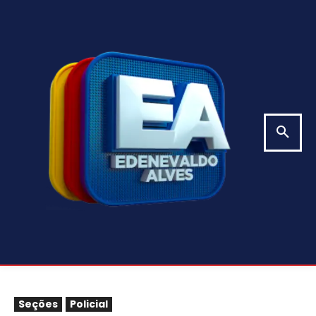
Seções
Policial