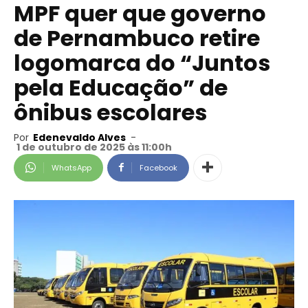
MPF quer que governo
de Pernambuco retire
logomarca do “Juntos
pela Educação” de
ônibus escolares
Por
Edenevaldo Alves
-
1 de outubro de 2025 às 11:00h
WhatsApp
Facebook