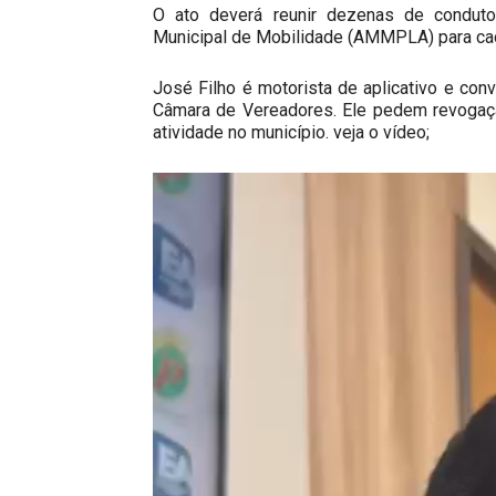
O ato deverá reunir dezenas de conduto
Municipal de Mobilidade (AMMPLA) para cad
José Filho é motorista de aplicativo e con
Câmara de Vereadores. Ele pedem revogaçã
atividade no município. veja o vídeo;
Tocador
de
vídeo