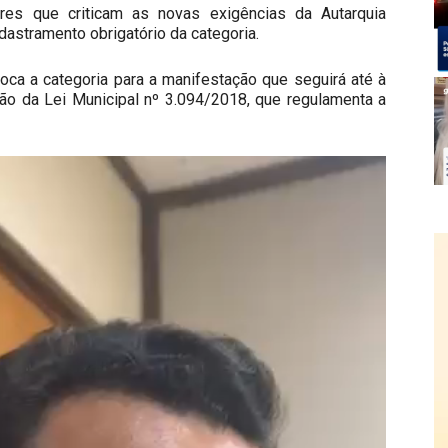
res que criticam as novas exigências da Autarquia
astramento obrigatório da categoria.
voca a categoria para a manifestação que seguirá até à
o da Lei Municipal nº 3.094/2018, que regulamenta a