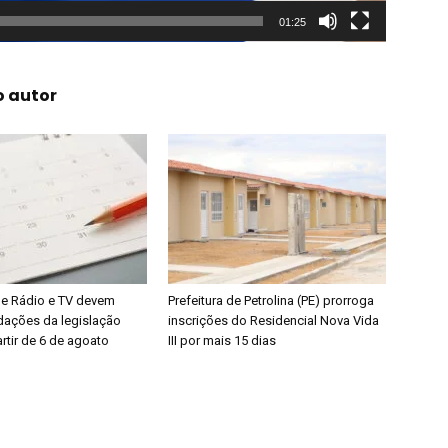
01:25
o autor
e Rádio e TV devem
Prefeitura de Petrolina (PE) prorroga
dações da legislação
inscrições do Residencial Nova Vida
artir de 6 de agoato
III por mais 15 dias