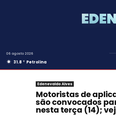
06 agosto 2026
31.8
Petrolina
C
Edenevaldo Alves
Motoristas de aplica
são convocados pa
nesta terça (14); ve