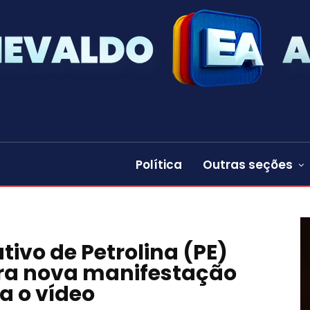
Política
Outras seções
tivo de Petrolina (PE)
ra nova manifestação
ja o vídeo