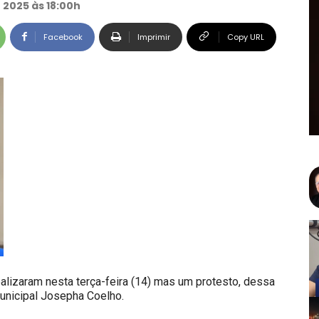
 2025 às 18:00h
Facebook
Imprimir
Copy URL
ealizaram nesta terça-feira (14) mas um protesto, dessa
unicipal Josepha Coelho.