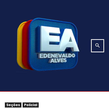
Seções
Policial