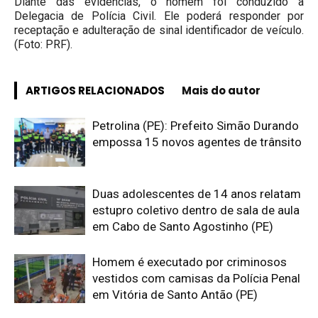
Diante das evidências, o homem foi conduzido à
Delegacia de Polícia Civil. Ele poderá responder por
receptação e adulteração de sinal identificador de veículo.
(Foto: PRF).
ARTIGOS RELACIONADOS
Mais do autor
Petrolina (PE): Prefeito Simão Durando
empossa 15 novos agentes de trânsito
Duas adolescentes de 14 anos relatam
estupro coletivo dentro de sala de aula
em Cabo de Santo Agostinho (PE)
Homem é executado por criminosos
vestidos com camisas da Polícia Penal
em Vitória de Santo Antão (PE)