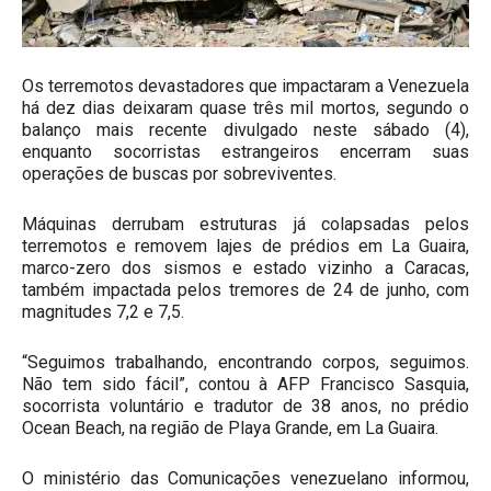
Os terremotos devastadores que impactaram a Venezuela
há dez dias deixaram quase três mil mortos, segundo o
balanço mais recente divulgado neste sábado (4),
enquanto socorristas estrangeiros encerram suas
operações de buscas por sobreviventes.
Máquinas derrubam estruturas já colapsadas pelos
terremotos e removem lajes de prédios em La Guaira,
marco-zero dos sismos e estado vizinho a Caracas,
também impactada pelos tremores de 24 de junho, com
magnitudes 7,2 e 7,5.
“Seguimos trabalhando, encontrando corpos, seguimos.
Não tem sido fácil”, contou à AFP Francisco Sasquia,
socorrista voluntário e tradutor de 38 anos, no prédio
Ocean Beach, na região de Playa Grande, em La Guaira.
O ministério das Comunicações venezuelano informou,