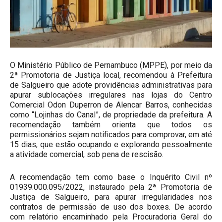
O Ministério Público de Pernambuco (MPPE), por meio da
2ª Promotoria de Justiça local, recomendou à Prefeitura
de Salgueiro que adote providências administrativas para
apurar sublocações irregulares nas lojas do Centro
Comercial Odon Duperron de Alencar Barros, conhecidas
como “Lojinhas do Canal”, de propriedade da prefeitura. A
recomendação também orienta que todos os
permissionários sejam notificados para comprovar, em até
15 dias, que estão ocupando e explorando pessoalmente
a atividade comercial, sob pena de rescisão.
A recomendação tem como base o Inquérito Civil nº
01939.000.095/2022, instaurado pela 2ª Promotoria de
Justiça de Salgueiro, para apurar irregularidades nos
contratos de permissão de uso dos boxes. De acordo
com relatório encaminhado pela Procuradoria Geral do