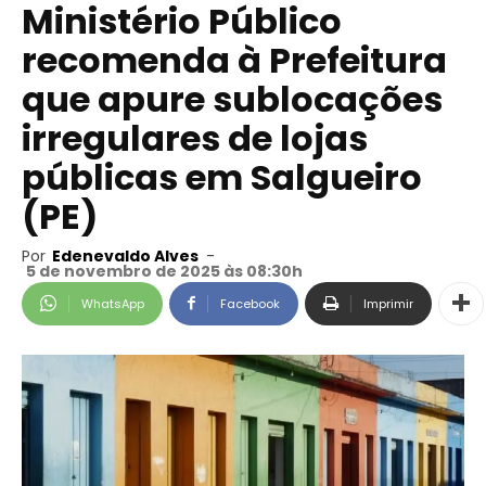
Ministério Público
recomenda à Prefeitura
que apure sublocações
irregulares de lojas
públicas em Salgueiro
(PE)
Por
Edenevaldo Alves
-
5 de novembro de 2025 às 08:30h
WhatsApp
Facebook
Imprimir