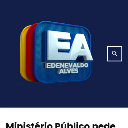
Ministério Público pede