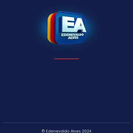
© Edenevaldo Alves 2024