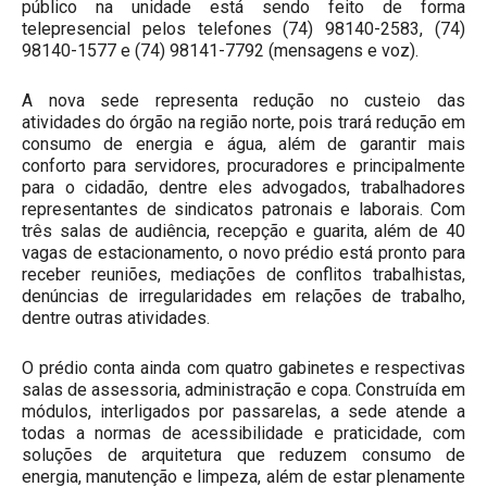
público na unidade está sendo feito de forma
telepresencial pelos telefones (74) 98140-2583, (74)
98140-1577 e (74) 98141-7792 (mensagens e voz).
A nova sede representa redução no custeio das
atividades do órgão na região norte, pois trará redução em
consumo de energia e água, além de garantir mais
conforto para servidores, procuradores e principalmente
para o cidadão, dentre eles advogados, trabalhadores
representantes de sindicatos patronais e laborais. Com
três salas de audiência, recepção e guarita, além de 40
vagas de estacionamento, o novo prédio está pronto para
receber reuniões, mediações de conflitos trabalhistas,
denúncias de irregularidades em relações de trabalho,
dentre outras atividades.
O prédio conta ainda com quatro gabinetes e respectivas
salas de assessoria, administração e copa. Construída em
módulos, interligados por passarelas, a sede atende a
todas a normas de acessibilidade e praticidade, com
soluções de arquitetura que reduzem consumo de
energia, manutenção e limpeza, além de estar plenamente