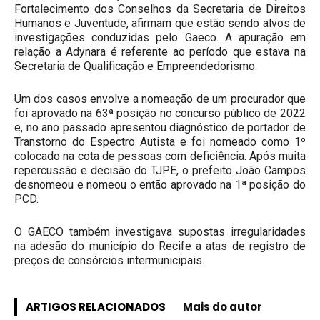
Fortalecimento dos Conselhos da Secretaria de Direitos
Humanos e Juventude, afirmam que estão sendo alvos de
investigações conduzidas pelo Gaeco. A apuração em
relação a Adynara é referente ao período que estava na
Secretaria de Qualificação e Empreendedorismo.
Um dos casos envolve a nomeação de um procurador que
foi aprovado na 63ª posição no concurso público de 2022
e, no ano passado apresentou diagnóstico de portador de
Transtorno do Espectro Autista e foi nomeado como 1º
colocado na cota de pessoas com deficiência. Após muita
repercussão e decisão do TJPE, o prefeito João Campos
desnomeou e nomeou o então aprovado na 1ª posição do
PCD.
O GAECO também investigava supostas irregularidades
na adesão do município do Recife a atas de registro de
preços de consórcios intermunicipais.
ARTIGOS RELACIONADOS
Mais do autor