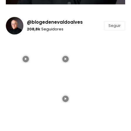
@blogedenevaldoalves
Seguir
208,8k
Seguidores