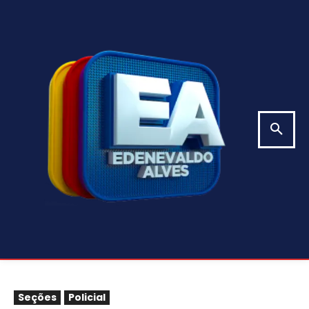
Seções
Policial