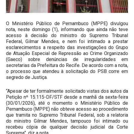
O Ministério Público de Pernambuco (MPPE) divulgou
nota, neste domingo (1), informando que ainda não teve
acesso à decisão do ministro do Supremo Tribunal
Federal, Gilmar Mendes, e nem foi intimado a prestar
esclarecimentos a respeito das investigações do Grupo
de Atuação Especial de Repressão ao Crime Organizado
(Gaeco) sobre denúncias de irregularidades em
secretarias da Prefeitura do Recife. De acordo com a nota,
o processo que atendeu à solicitação do PSB corre em
segredo de Justiça.
“Apesar de ter formalmente solicitado vistas dos autos da
Petição nº 15.115-DF/STF desde a manhã da sexta-feira
(30/01/2026), até o momento o Ministério Público de
Pernambuco (MPPE) não obteve acesso ao procedimento
que tramita no Supremo Tribunal Federal, sob a relatoria
do ministro Gilmar Mendes, tampouco foi intimado ou
recebeu cópia de qualquer decisão judicial da Corte
Suprema”, diz a nota.