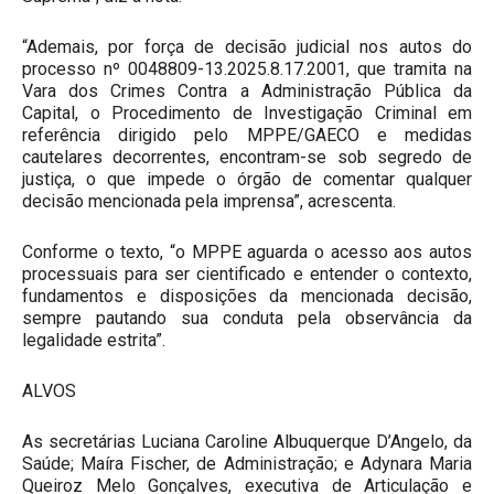
“Ademais, por força de decisão judicial nos autos do
processo nº 0048809-13.2025.8.17.2001, que tramita na
Vara dos Crimes Contra a Administração Pública da
Capital, o Procedimento de Investigação Criminal em
referência dirigido pelo MPPE/GAECO e medidas
cautelares decorrentes, encontram-se sob segredo de
justiça, o que impede o órgão de comentar qualquer
decisão mencionada pela imprensa”, acrescenta.
Conforme o texto, “o MPPE aguarda o acesso aos autos
processuais para ser cientificado e entender o contexto,
fundamentos e disposições da mencionada decisão,
sempre pautando sua conduta pela observância da
legalidade estrita”.
ALVOS
As secretárias Luciana Caroline Albuquerque D’Angelo, da
Saúde; Maíra Fischer, de Administração; e Adynara Maria
Queiroz Melo Gonçalves, executiva de Articulação e