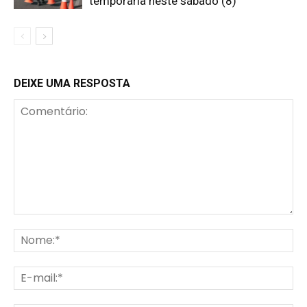
temporária neste sábado (8)
DEIXE UMA RESPOSTA