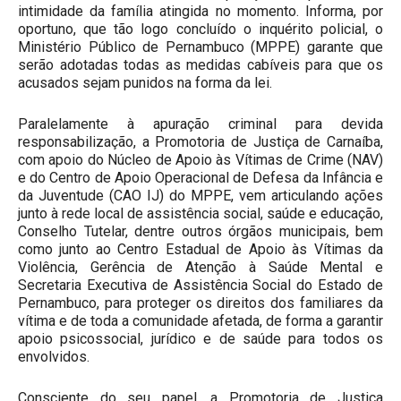
intimidade da família atingida no momento. Informa, por
oportuno, que tão logo concluído o inquérito policial, o
Ministério Público de Pernambuco (MPPE) garante que
serão adotadas todas as medidas cabíveis para que os
acusados sejam punidos na forma da lei.
Paralelamente à apuração criminal para devida
responsabilização, a Promotoria de Justiça de Carnaíba,
com apoio do Núcleo de Apoio às Vítimas de Crime (NAV)
e do Centro de Apoio Operacional de Defesa da Infância e
da Juventude (CAO IJ) do MPPE, vem articulando ações
junto à rede local de assistência social, saúde e educação,
Conselho Tutelar, dentre outros órgãos municipais, bem
como junto ao Centro Estadual de Apoio às Vítimas da
Violência, Gerência de Atenção à Saúde Mental e
Secretaria Executiva de Assistência Social do Estado de
Pernambuco, para proteger os direitos dos familiares da
vítima e de toda a comunidade afetada, de forma a garantir
apoio psicossocial, jurídico e de saúde para todos os
envolvidos.
Consciente do seu papel, a Promotoria de Justiça