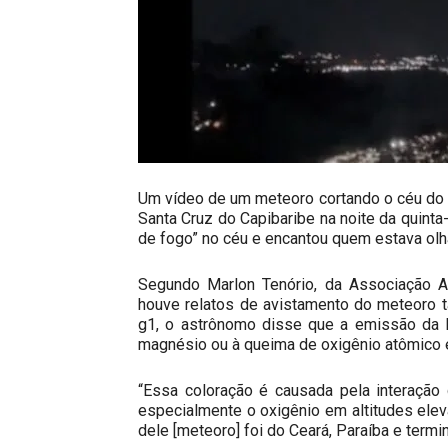
Um vídeo de um meteoro cortando o céu do
Santa Cruz do Capibaribe na noite da quinta-
de fogo” no céu e encantou quem estava ol
Segundo Marlon Tenório, da Associação A
houve relatos de avistamento do meteoro t
g1, o astrônomo disse que a emissão da 
magnésio ou à queima de oxigênio atômico e
“Essa coloração é causada pela interação
especialmente o oxigênio em altitudes eleva
dele [meteoro] foi do Ceará, Paraíba e term