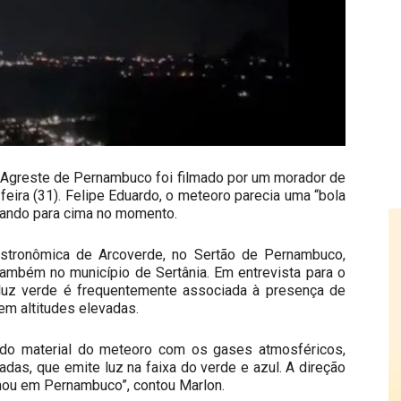
 Agreste de Pernambuco foi filmado por um morador de
feira (31). Felipe Eduardo, o meteoro parecia uma “bola
hando para cima no momento.
stronômica de Arcoverde, no Sertão de Pernambuco,
ambém no município de Sertânia. Em entrevista para o
luz verde é frequentemente associada à presença de
m altitudes elevadas.
 do material do meteoro com os gases atmosféricos,
das, que emite luz na faixa do verde e azul. A direção
inou em Pernambuco”, contou Marlon.