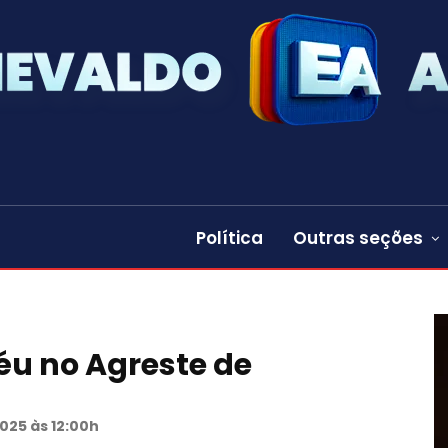
Política
Outras seções
céu no Agreste de
025 às 12:00h