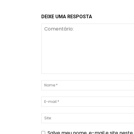
DEIXE UMA RESPOSTA
Salve meu nome, e-mail e site nest