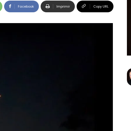
Facebook
Imprimir
Copy URL