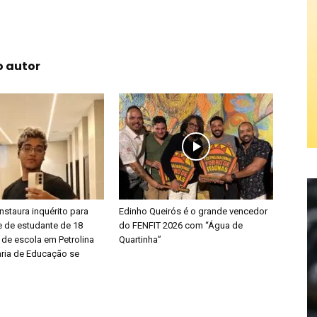
o autor
 instaura inquérito para
Edinho Queirós é o grande vencedor
e de estudante de 18
do FENFIT 2026 com “Água de
 de escola em Petrolina
Quartinha”
aria de Educação se