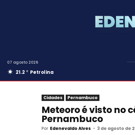
07 agosto 2026
21.2
Petrolina
C
Cidades
Pernambuco
Meteoro é visto no 
Pernambuco
Por
Edenevaldo Alves
-
3 de agosto de 2