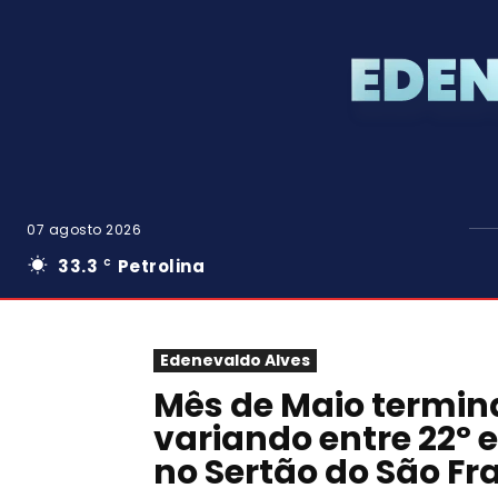
07 agosto 2026
33.3
Petrolina
C
Edenevaldo Alves
Mês de Maio termi
variando entre 22º 
no Sertão do São Fr