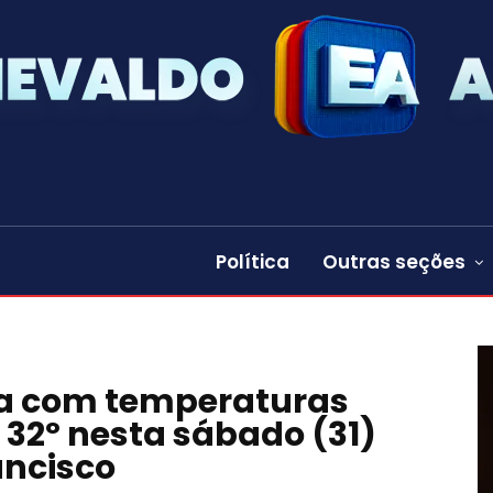
Política
Outras seções
na com temperaturas
e 32º nesta sábado (31)
ancisco