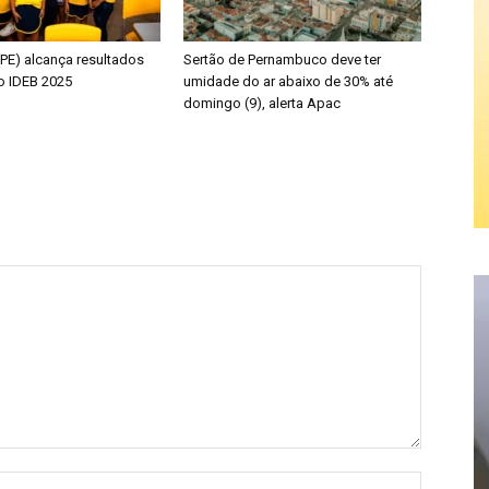
PE) alcança resultados
Sertão de Pernambuco deve ter
no IDEB 2025
umidade do ar abaixo de 30% até
domingo (9), alerta Apac