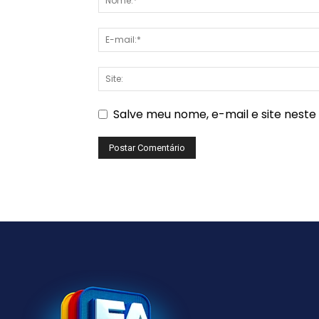
Salve meu nome, e-mail e site nest