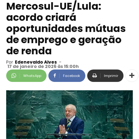
Mercosul-UE/Lula:
acordo criará
oportunidades mútuas
de emprego e geração
de renda
Por
Edenevaldo Alves
-
17 de janeiro de 2026 às 15:00h
WhatsApp
Facebook
Imprimir