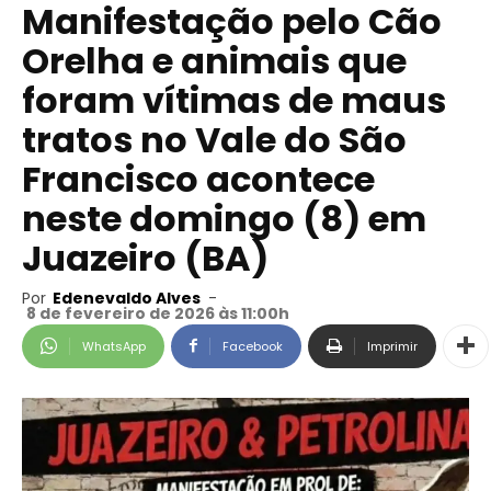
Manifestação pelo Cão
Orelha e animais que
foram vítimas de maus
tratos no Vale do São
Francisco acontece
neste domingo (8) em
Juazeiro (BA)
Por
Edenevaldo Alves
-
8 de fevereiro de 2026 às 11:00h
WhatsApp
Facebook
Imprimir