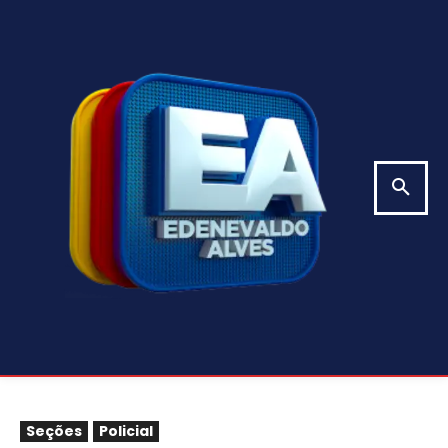
Seções
Policial