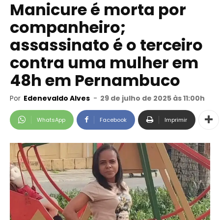
Manicure é morta por
companheiro;
assassinato é o terceiro
contra uma mulher em
48h em Pernambuco
Por
Edenevaldo Alves
-
29 de julho de 2025 às 11:00h
WhatsApp
Facebook
Imprimir