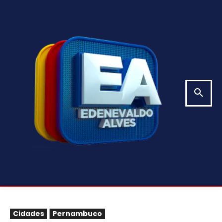
Cidades
Pernambuco