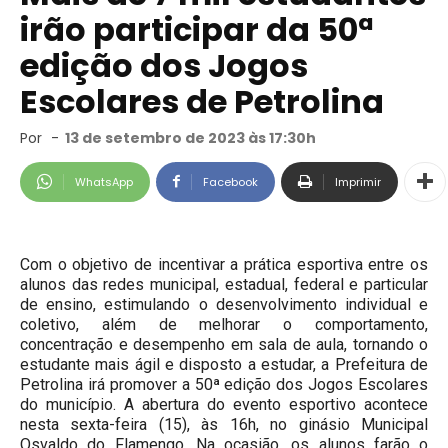
irão participar da 50ª
edição dos Jogos
Escolares de Petrolina
Por
-
13 de setembro de 2023 às 17:30h
WhatsApp
Facebook
Imprimir
Com o objetivo de incentivar a prática esportiva entre os
alunos das redes municipal, estadual, federal e particular
de ensino, estimulando o desenvolvimento individual e
coletivo, além de melhorar o comportamento,
concentração e desempenho em sala de aula, tornando o
estudante mais ágil e disposto a estudar, a Prefeitura de
Petrolina irá promover a 50ª edição dos Jogos Escolares
do município. A abertura do evento esportivo acontece
nesta sexta-feira (15), às 16h, no ginásio Municipal
Osvaldo do Flamengo. Na ocasião, os alunos farão o