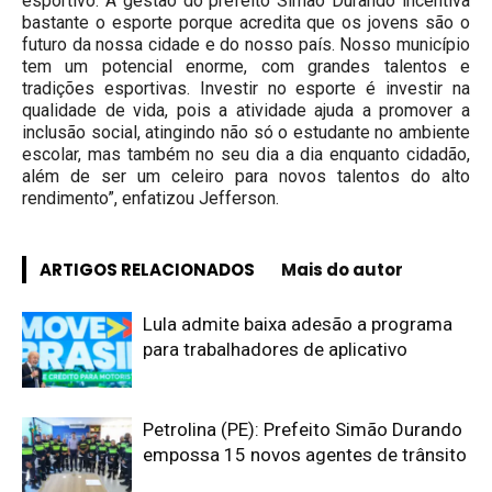
esportivo. A gestão do prefeito Simão Durando incentiva
bastante o esporte porque acredita que os jovens são o
futuro da nossa cidade e do nosso país. Nosso município
tem um potencial enorme, com grandes talentos e
tradições esportivas. Investir no esporte é investir na
qualidade de vida, pois a atividade ajuda a promover a
inclusão social, atingindo não só o estudante no ambiente
escolar, mas também no seu dia a dia enquanto cidadão,
além de ser um celeiro para novos talentos do alto
rendimento”, enfatizou Jefferson.
ARTIGOS RELACIONADOS
Mais do autor
Lula admite baixa adesão a programa
para trabalhadores de aplicativo
Petrolina (PE): Prefeito Simão Durando
empossa 15 novos agentes de trânsito