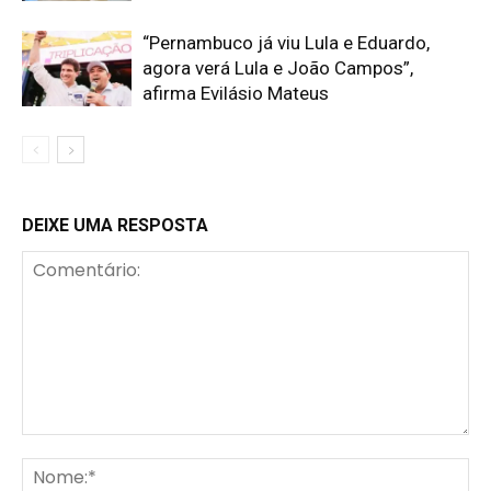
“Pernambuco já viu Lula e Eduardo,
agora verá Lula e João Campos”,
afirma Evilásio Mateus
DEIXE UMA RESPOSTA