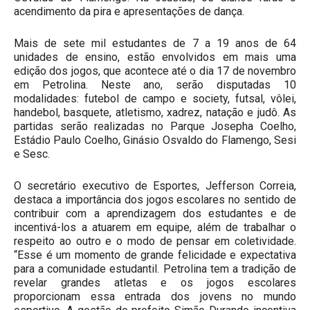
acendimento da pira e apresentações de dança.
Mais de sete mil estudantes de 7 a 19 anos de 64
unidades de ensino, estão envolvidos em mais uma
edição dos jogos, que acontece até o dia 17 de novembro
em Petrolina. Neste ano, serão disputadas 10
modalidades: futebol de campo e society, futsal, vôlei,
handebol, basquete, atletismo, xadrez, natação e judô. As
partidas serão realizadas no Parque Josepha Coelho,
Estádio Paulo Coelho, Ginásio Osvaldo do Flamengo, Sesi
e Sesc.
O secretário executivo de Esportes, Jefferson Correia,
destaca a importância dos jogos escolares no sentido de
contribuir com a aprendizagem dos estudantes e de
incentivá-los a atuarem em equipe, além de trabalhar o
respeito ao outro e o modo de pensar em coletividade.
“Esse é um momento de grande felicidade e expectativa
para a comunidade estudantil. Petrolina tem a tradição de
revelar grandes atletas e os jogos escolares
proporcionam essa entrada dos jovens no mundo