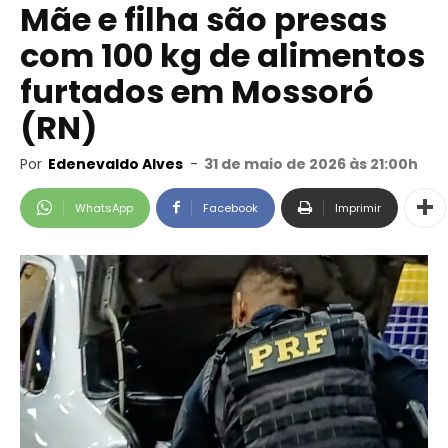
Mãe e filha são presas
com 100 kg de alimentos
furtados em Mossoró
(RN)
Por
Edenevaldo Alves
-
31 de maio de 2026 às 21:00h
WhatsApp
Facebook
Imprimir