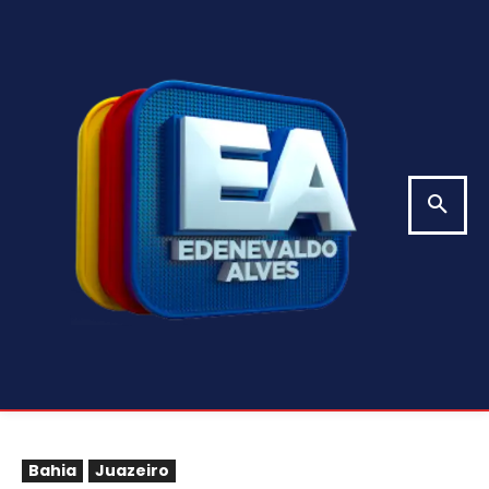
Bahia
Juazeiro