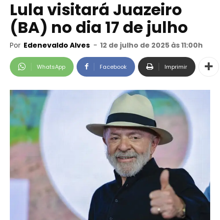
Lula visitará Juazeiro
(BA) no dia 17 de julho
Por
Edenevaldo Alves
-
12 de julho de 2025 às 11:00h
WhatsApp
Facebook
Imprimir