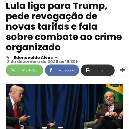
Lula liga para Trump,
pede revogação de
novas tarifas e fala
sobre combate ao crime
organizado
Por
Edenevaldo Alves
-
2 de dezembro de 2025 às 15:30h
WhatsApp
Facebook
Imprimir