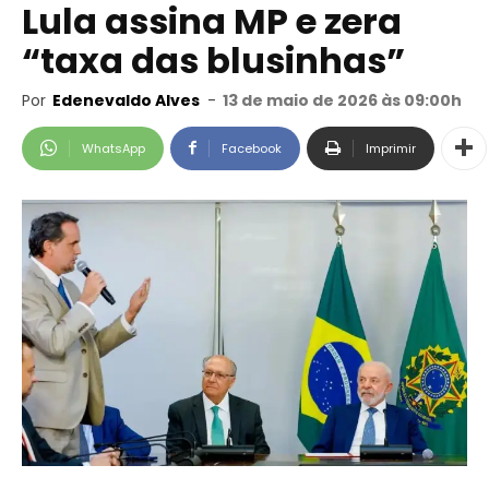
Lula assina MP e zera
“taxa das blusinhas”
Por
Edenevaldo Alves
-
13 de maio de 2026 às 09:00h
WhatsApp
Facebook
Imprimir