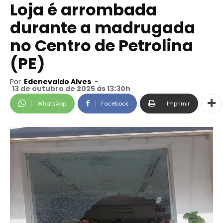
Loja é arrombada
durante a madrugada
no Centro de Petrolina
(PE)
Por
Edenevaldo Alves
-
13 de outubro de 2025 às 13:30h
WhatsApp
Facebook
Imprimir