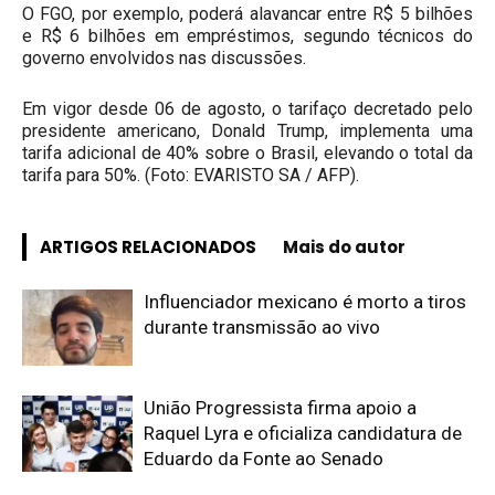
O FGO, por exemplo, poderá alavancar entre R$ 5 bilhões
e R$ 6 bilhões em empréstimos, segundo técnicos do
governo envolvidos nas discussões.
Em vigor desde 06 de agosto, o tarifaço decretado pelo
presidente americano, Donald Trump, implementa uma
tarifa adicional de 40% sobre o Brasil, elevando o total da
tarifa para 50%. (Foto: EVARISTO SA / AFP).
ARTIGOS RELACIONADOS
Mais do autor
Influenciador mexicano é morto a tiros
durante transmissão ao vivo
União Progressista firma apoio a
Raquel Lyra e oficializa candidatura de
Eduardo da Fonte ao Senado