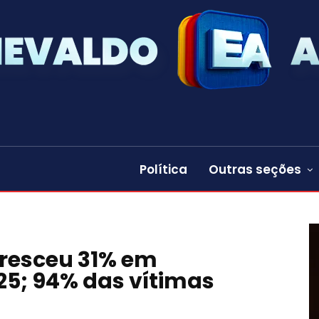
Política
Outras seções
 cresceu 31% em
5; 94% das vítimas