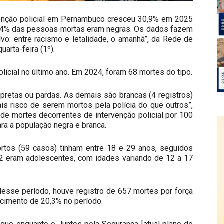
enção policial em Pernambuco cresceu 30,9% em 2025
94,4% das pessoas mortas eram negras. Os dados fazem
lvo: entre racismo e letalidade, o amanhã”, da Rede de
arta-feira (1º).
icial no último ano. Em 2024, foram 68 mortes do tipo.
pretas ou pardas. As demais são brancas (4 registros)
is risco de serem mortos pela polícia do que outros”,
 de mortes decorrentes de intervenção policial por 100
ra a população negra e branca.
ortos (59 casos) tinham entre 18 e 29 anos, seguidos
12 eram adolescentes, com idades variando de 12 a 17
 desse período, houve registro de 657 mortes por força
scimento de 20,3% no período.