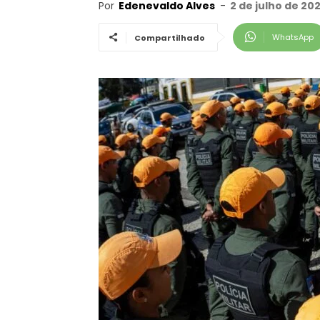
Por
Edenevaldo Alves
-
2 de julho de 20
WhatsApp
Compartilhado