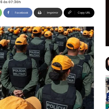
26 às 07:30h
Facebook
Imprimir
Copy URL