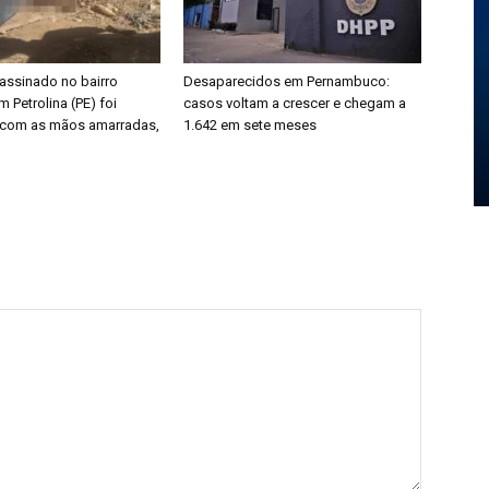
ssinado no bairro
Desaparecidos em Pernambuco:
 Petrolina (PE) foi
casos voltam a crescer e chegam a
 com as mãos amarradas,
1.642 em sete meses