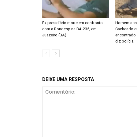
Ex-presidiário morre em confronto
Homem assa
com a Rondesp na BA-235, em
Cacheado em
Juazeiro (BA)
encontrado
diz polícia
DEIXE UMA RESPOSTA