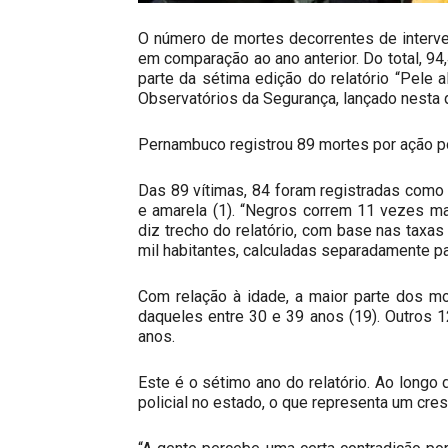
O número de mortes decorrentes de interv
em comparação ao ano anterior. Do total, 
parte da sétima edição do relatório “Pele a
Observatórios da Segurança, lançado nesta qu
Pernambuco registrou 89 mortes por ação pol
Das 89 vítimas, 84 foram registradas como 
e amarela (1). “Negros correm 11 vezes ma
diz trecho do relatório, com base nas taxas
mil habitantes, calculadas separadamente pa
Com relação à idade, a maior parte dos m
daqueles entre 30 e 39 anos (19). Outros 
anos.
Este é o sétimo ano do relatório. Ao longo
policial no estado, o que representa um cre