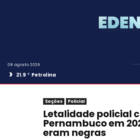
08 agosto 2026
21.9
Petrolina
C
Seções
Policial
Letalidade policial
Pernambuco em 202
eram negras