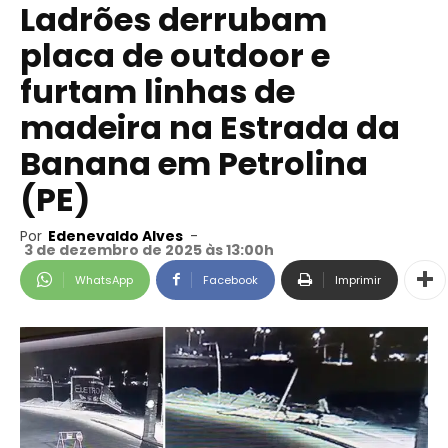
Ladrões derrubam
placa de outdoor e
furtam linhas de
madeira na Estrada da
Banana em Petrolina
(PE)
Por
Edenevaldo Alves
-
3 de dezembro de 2025 às 13:00h
WhatsApp
Facebook
Imprimir