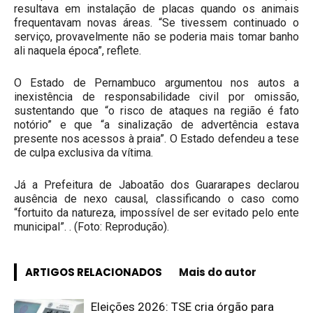
resultava em instalação de placas quando os animais
frequentavam novas áreas. “Se tivessem continuado o
serviço, provavelmente não se poderia mais tomar banho
ali naquela época”, reflete.
O Estado de Pernambuco argumentou nos autos a
inexistência de responsabilidade civil por omissão,
sustentando que “o risco de ataques na região é fato
notório” e que “a sinalização de advertência estava
presente nos acessos à praia”. O Estado defendeu a tese
de culpa exclusiva da vítima.
Já a Prefeitura de Jaboatão dos Guararapes declarou
ausência de nexo causal, classificando o caso como
“fortuito da natureza, impossível de ser evitado pelo ente
municipal”. . (Foto: Reprodução).
ARTIGOS RELACIONADOS
Mais do autor
Eleições 2026: TSE cria órgão para