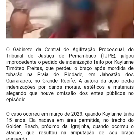
O Gabinete da Central de Agilização Processual, do
Tribunal de Justiça de Pernambuco (TJPE), julgou
improcedente o pedido de indenização feito por Kaylanne
Timóteo Freitas, que perdeu o braço após mordida de
tubarão na Praia de Piedade, em Jaboatão dos
Guararapes, no Grande Recife. A autora da ação pedia
indenizações por danos morais, estéticos e materiais
alegando que houve omissão dos entes públicos no
episódio.
O caso ocorreu em março de 2023, quando Kaylanne tinha
15 anos. Ela nadava em área permitida, no trecho do
Golden Beach, próximo da Igrejinha, quando ocorreu o
ataque, que resultou na amputação de seu braço
esquerdo.