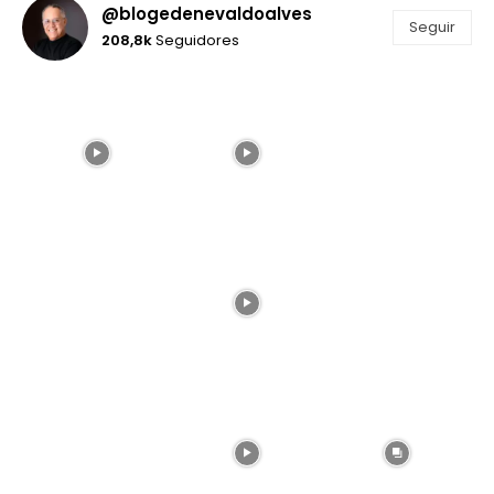
@blogedenevaldoalves
Seguir
208,8k
Seguidores