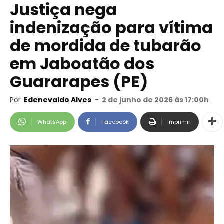
Justiça nega
indenização para vítima
de mordida de tubarão
em Jaboatão dos
Guararapes (PE)
Por
Edenevaldo Alves
-
2 de junho de 2026 às 17:00h
WhatsApp
Facebook
Imprimir