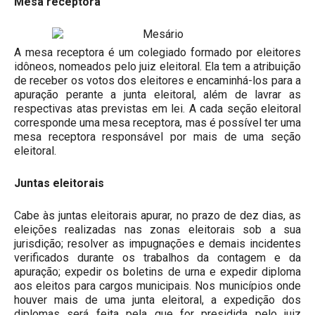
Mesa receptora
A mesa receptora é um colegiado formado por eleitores
idôneos, nomeados pelo juiz eleitoral. Ela tem a atribuição
de receber os votos dos eleitores e encaminhá-los para a
apuração perante a junta eleitoral, além de lavrar as
respectivas atas previstas em lei. A cada seção eleitoral
corresponde uma mesa receptora, mas é possível ter uma
mesa receptora responsável por mais de uma seção
eleitoral.
Juntas eleitorais
Cabe às juntas eleitorais apurar, no prazo de dez dias, as
eleições realizadas nas zonas eleitorais sob a sua
jurisdição; resolver as impugnações e demais incidentes
verificados durante os trabalhos da contagem e da
apuração; expedir os boletins de urna e expedir diploma
aos eleitos para cargos municipais. Nos municípios onde
houver mais de uma junta eleitoral, a expedição dos
diplomas será feita pela que for presidida pelo juiz