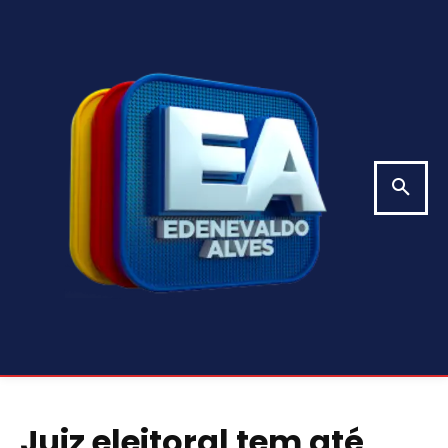
Juiz eleitoral tem até