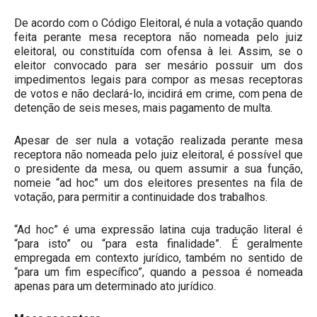
De acordo com o Código Eleitoral, é nula a votação quando
feita perante mesa receptora não nomeada pelo juiz
eleitoral, ou constituída com ofensa à lei. Assim, se o
eleitor convocado para ser mesário possuir um dos
impedimentos legais para compor as mesas receptoras
de votos e não declará-lo, incidirá em crime, com pena de
detenção de seis meses, mais pagamento de multa.
Apesar de ser nula a votação realizada perante mesa
receptora não nomeada pelo juiz eleitoral, é possível que
o presidente da mesa, ou quem assumir a sua função,
nomeie “ad hoc” um dos eleitores presentes na fila de
votação, para permitir a continuidade dos trabalhos.
“Ad hoc” é uma expressão latina cuja tradução literal é
“para isto” ou “para esta finalidade”. É geralmente
empregada em contexto jurídico, também no sentido de
“para um fim específico”, quando a pessoa é nomeada
apenas para um determinado ato jurídico.