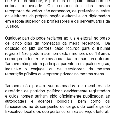
que é o presidente, e por dois ou quatro cidadãos de
notória idoneidade. Os componentes das mesas
receptoras de votos são nomeados, de preferência, entre
os eleitores da própria seção eleitoral e os diplomados
em escola superior, os professores e os serventuários da
Justiça.
Qualquer partido pode reclamar ao juiz eleitoral, no prazo
de cinco dias da nomeação da mesa receptora. Da
decisão do juiz eleitoral cabe recurso para o tribunal
regional. Não podem ser nomeados menores de 18 anos
como presidentes e mesários das mesas receptoras.
Também não podem participar parentes em qualquer grau,
inclusive o cônjuge, ou de servidores da mesma
repartição pública ou empresa privada na mesma mesa.
Também não podem ser nomeados os membros de
diretórios de partidos políticos devidamente registrados
e cujos nomes tenham sido oficialmente publicados; as
autoridades e agentes policiais, bem como os
funcionários no desempenho de cargos de confiança do
Executivo local e os que pertencerem ao serviço eleitoral.