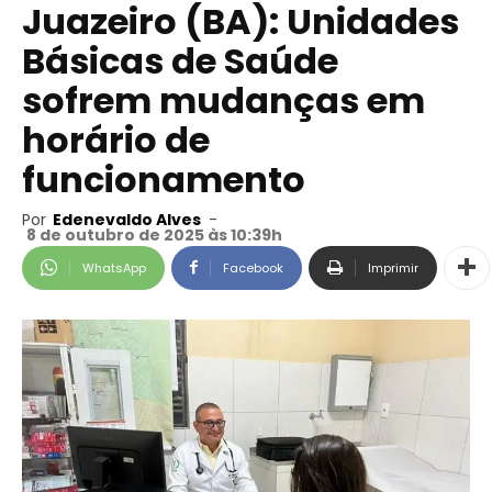
Juazeiro (BA): Unidades
Básicas de Saúde
sofrem mudanças em
horário de
funcionamento
Por
Edenevaldo Alves
-
8 de outubro de 2025 às 10:39h
WhatsApp
Facebook
Imprimir