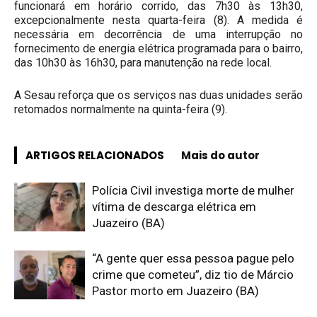
funcionará em horário corrido, das 7h30 às 13h30,
excepcionalmente nesta quarta-feira (8). A medida é
necessária em decorrência de uma interrupção no
fornecimento de energia elétrica programada para o bairro,
das 10h30 às 16h30, para manutenção na rede local.
A Sesau reforça que os serviços nas duas unidades serão
retomados normalmente na quinta-feira (9).
ARTIGOS RELACIONADOS
Mais do autor
Polícia Civil investiga morte de mulher
vítima de descarga elétrica em
Juazeiro (BA)
“A gente quer essa pessoa pague pelo
crime que cometeu”, diz tio de Márcio
Pastor morto em Juazeiro (BA)