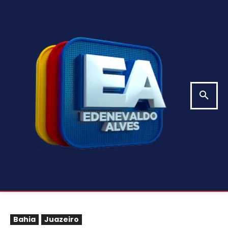
Bahia
Juazeiro