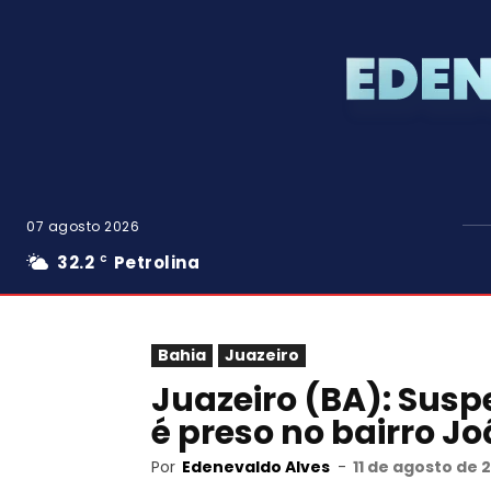
07 agosto 2026
32.2
Petrolina
C
Bahia
Juazeiro
Juazeiro (BA): Suspe
é preso no bairro Jo
Por
Edenevaldo Alves
-
11 de agosto de 