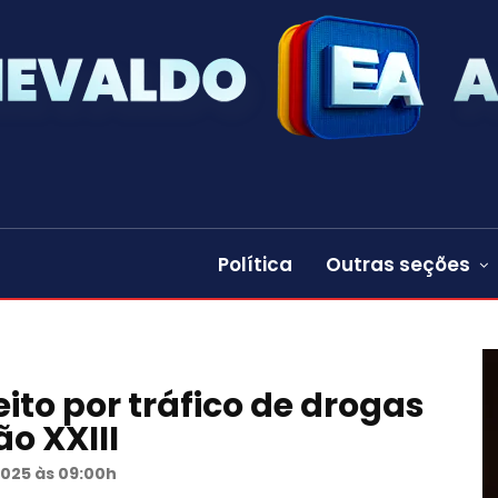
Política
Outras seções
ito por tráfico de drogas
ão XXIII
2025 às 09:00h