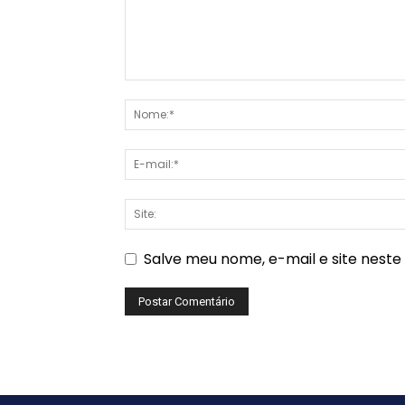
Salve meu nome, e-mail e site nest