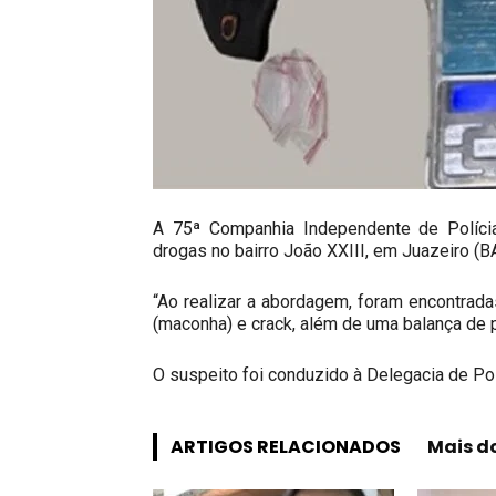
A 75ª Companhia Independente de Polícia
drogas no bairro João XXIII, em Juazeiro (BA
“Ao realizar a abordagem, foram encontrad
(maconha) e crack, além de uma balança de 
O suspeito foi conduzido à Delegacia de Po
ARTIGOS RELACIONADOS
Mais d