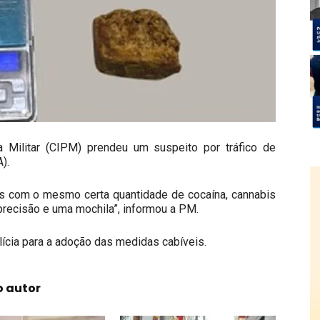
 Militar (CIPM) prendeu um suspeito por tráfico de
).
as com o mesmo certa quantidade de cocaína, cannabis
precisão e uma mochila”, informou a PM.
lícia para a adoção das medidas cabíveis.
o autor