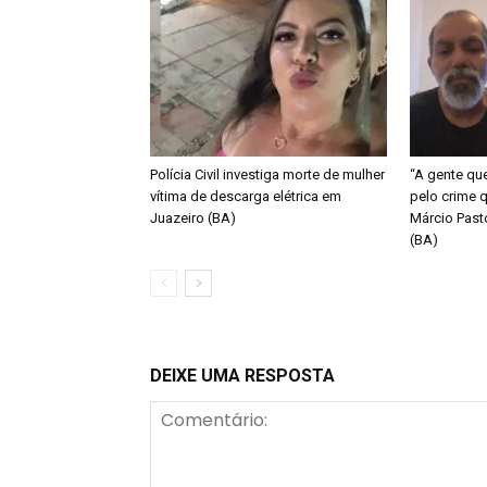
Polícia Civil investiga morte de mulher
“A gente qu
vítima de descarga elétrica em
pelo crime q
Juazeiro (BA)
Márcio Past
(BA)
DEIXE UMA RESPOSTA