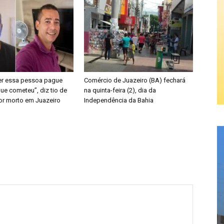
er essa pessoa pague
Comércio de Juazeiro (BA) fechará
ue cometeu”, diz tio de
na quinta-feira (2), dia da
or morto em Juazeiro
Independência da Bahia